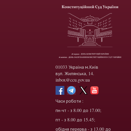
01033 Україна м.Київ
вул. Жилянська, 14.
inbox@ccu.gov.ua
Часи роботи :
пн-чт - з 8.00 до 17.00;
пт - з 8.00 до 15.45;
обідня перерва - з 13.00 до