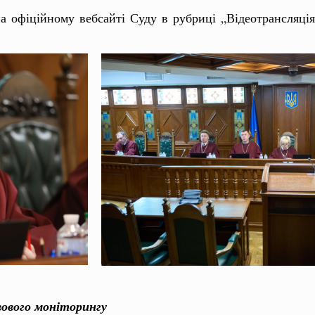
а офіційному вебсайті Суду в рубриці „Відеотрансляція
вового моніторингу