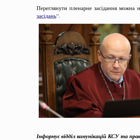
Переглянути пленарне засідання можна н
засідань
“.
Інформує відділ комунікацій КСУ та пра