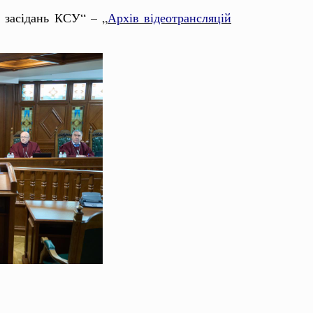
 засідань КСУ“ – „
Архів відеотрансляцій