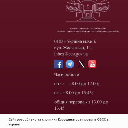
01033 Україна м.Київ
вул. Жилянська, 14.
inbox@ccu.gov.ua
Часи роботи :
пн-чт - з 8.00 до 17.00;
пт - з 8.00 до 15.45;
обідня перерва - з 13.00 до
13.45
Сайт розроблено за сприяння Координатора проектів ОБСЄ в
Україні