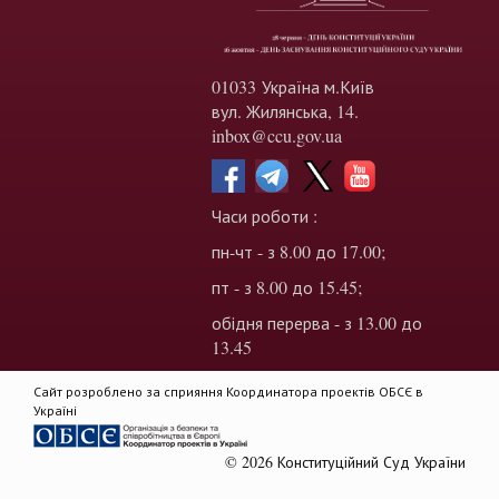
01033 Україна м.Київ
вул. Жилянська, 14.
inbox@ccu.gov.ua
Часи роботи :
пн-чт - з 8.00 до 17.00;
пт - з 8.00 до 15.45;
обідня перерва - з 13.00 до
13.45
Сайт розроблено за сприяння Координатора проектів ОБСЄ в
Україні
© 2026 Конституційний Суд України