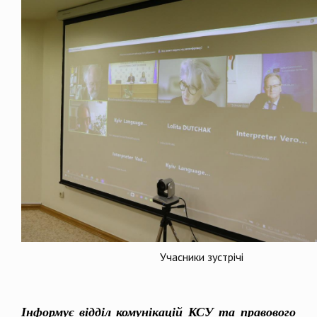
Учасники зустрічі
Інформує відділ комунікацій КСУ та правового