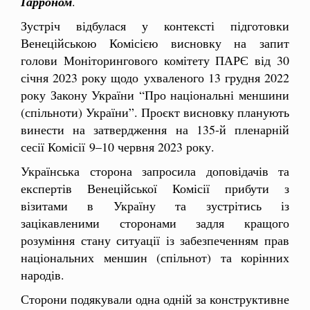
Ґарроном
.
Зустріч відбулася у контексті підготовки
Венеційською Комісією висновку на запит
голови Моніторингового комітету ПАРЄ від 30
січня 2023 року щодо
ухваленого 13 грудня 2022
року Закону України “Про національні меншини
(спільноти) України”. Проєкт висновку планують
винести на затвердження на 135-й пленарній
сесії Комісії 9–10 червня 2023 року.
Українська сторона запросила доповідачів та
експертів Венеційської Комісії прибути з
візитами в Україну та зустрітись із
зацікавленими сторонами задля кращого
розуміння стану ситуації із забезпеченням прав
національних меншин (спільнот) та корінних
народів.
Сторони подякували одна одній за конструктивне