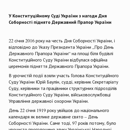
У Конституційному Суді України з нагоди Дня
Соборності піднято Державний Прапор України
22 січня 2016 року на честь Дня Соборності України, і
відповідно до Указу Президента України „Про День
Державного Прапора України“ на площі біля будівлі
Конституційного Суду України відбулася офіційна
церемонія підняття Державного Прапора України.
В урочистій події взяли участь Голова Конституційного
Суду України Юрій Баулін, судді, керівник Секретаріату
Суду, керівники та працівники структурних підрозділів
Конституційного Суду України, військовослужбовці
Управління державної охорони України.
День 22 січня 1919 року увійшов до національного
календаря як велике державне свято – День
Соборності України. Саме тоді, 97 років потому, було
урочисто проголошено злуку Української Народної