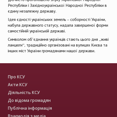
Республіки і Західноукраїнської Народної Республіки в
єдину незалежну державу.
Ідея єдності українських земель – соборності України,
набула державного статусу, надала завершеної форми
самостійній українській державі.
Символом об’єднання українців стають цього дня „живі
ланцюги“, традиційно організовані на вулицях Києва та
інших міст України громадянами нашої держави.
Про КСУ
Акти КСУ
Діяльність КСУ
До відома громадян
Публічна інформація
Взаємодія з медіа