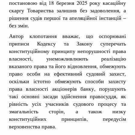
постановою від 18 березня 2025 року касаційну
скаргу Товариства залишив без задоволення, а
рішення судів першої та апеляційної інстанцій –
без змін.
Автор клопотання вважає, що оспорювані
приписи Кодексу та Закону суперечать
конституційному принципу непорушності права
власності, унеможливлюють реалізацію
вказаного права та його відновлення, обмежують
право особи на ефективний судовий захист,
оскільки істотно обмежують способи захисту
права власності акціонерів банку, порушують
такі основні засади здійснення правосуддя, як
рівність усіх учасників судового процесу та
змагальність сторін, а також низку
конституційних принципів, передусім
верховенства права.