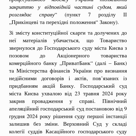
закриттю у відповідній частині судом, який
розглядає справу
“ (пункт 7 розділу ІІ
„Прикінцеві та перехідні положення“ Закону).
Зі змісту конституційної скарги та долучених до
неї матеріалів убачається, що Товариство
звернулося до Господарського суду міста Києва з
позовом до Акціонерного товариства
комерційного банку „ПриватБанк“ (далі – Банк)
та Міністерства фінансів України про визнання
недійсними договорів і актів, пов’язаних із
придбанням акцій Банку. Господарський суд
міста Києва ухвалою від 23 травня 2024 року
закрив провадження у справі. Північний
апеляційний господарський суд постановою від 9
грудня 2024 року рішення суду першої інстанції
залишив без зміни. Верховний Суд у складі
колегії суддів Касаційного господарського суду