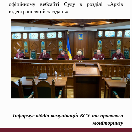
офіційному вебсайті Суду в розділі «Архів
відеотрансляцій засідань».
Інформує відділ комунікацій КСУ та правового
моніторингу