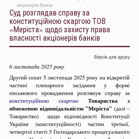
акціонерів банків
Суд розглядав справу за
конституційною скаргою ТОВ
«Меріста» щодо захисту права
власності акціонерів банків
Версія для друку
6 листопада 2025 року
Другий сенат 5 листопада 2025 року на відкритій
частині пленарного засідання у формі
письмового провадження розглянув справу за
Товариства з
конституційною скаргою
обмеженою відповідальністю "Меріста"
(далі –
Товариство)
щодо відповідності Конституції
України (конституційності) частин третьої,
четвертої статті 5 Господарського процесуального