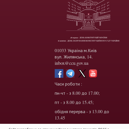
01033 Україна м.Київ
вул. Жилянська, 14.
inbox@ccu.gov.ua
Часи роботи :
пн-чт - з 8.00 до 17.00;
пт - з 8.00 до 15.45;
обідня перерва - з 13.00 до
13.45
Сайт розроблено за сприяння Координатора проектів ОБСЄ в