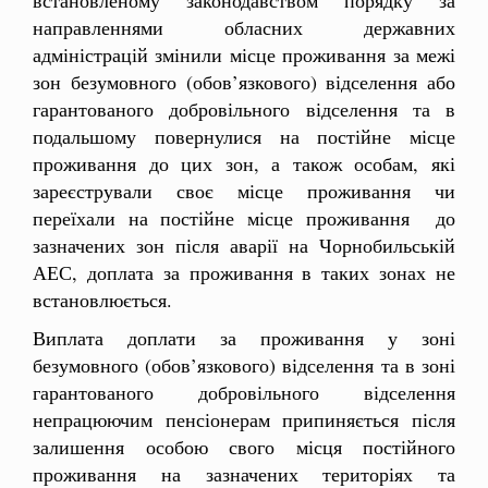
направленнями обласних державних
адміністрацій змінили місце проживання за межі
зон безумовного (обов’язкового) відселення або
гарантованого добровільного відселення та в
подальшому повернулися на постійне місце
проживання до цих зон, а також особам, які
зареєстрували своє місце проживання чи
переїхали на постійне місце проживання до
зазначених зон після аварії на Чорнобильській
АЕС, доплата за проживання в таких зонах не
встановлюється.
Виплата доплати за проживання у зоні
безумовного (обов’язкового) відселення та в зоні
гарантованого добровільного відселення
непрацюючим пенсіонерам припиняється після
залишення особою свого місця постійного
проживання на зазначених територіях та