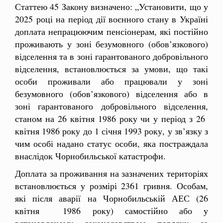
Статтею 45 Закону визначено: „Установити, що у
2025 році на період дії воєнного стану в Україні
доплата непрацюючим пенсіонерам, які постійно
проживають у зоні безумовного (обов’язкового)
відселення та в зоні гарантованого добровільного
відселення, встановлюється за умови, що такі
особи проживали або працювали у зоні
безумовного (обов’язкового) відселення або в
зоні гарантованого добровільного відселення,
станом на 26 квітня 1986 року чи у період з 26
квітня 1986 року до 1 січня 1993 року, у зв’язку з
чим особі надано статус особи, яка постраждала
внаслідок Чорнобильської катастрофи.
Доплата за проживання на зазначених територіях
встановлюється у розмірі 2361 гривня. Особам,
які після аварії на Чорнобильській АЕС (26
квітня 1986 року) самостійно або у
встановленому законодавством порядку за