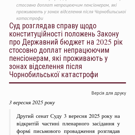
стосовно доплат непрацюючим пенсіонерам, які
проживають у зонах відселення після Чорнобильської
катастрофи
Суд розглядав справу щодо
конституційності положень Закону
про Державний бюджет на 2025 рік
стосовно доплат непрацюючим
пенсіонерам, які проживають у
зонах відселення після
Чорнобильської катастрофи
Версія для друку
3 вересня 2025 року
Другий сенат Суду 3 вересня 2025 року на
відкритій частині пленарного засідання у
формі письмового провадження розглядав