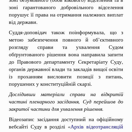
зоні гарантованого добровільного відселення
порушує її права на отримання належних виплат
від держави.
Суддя-доповідач також поінформувала, що з
метою забезпечення повного й об’єктивного
розгляду справи та ухвалення Судом
обґрунтованого рішення вона направила запити
до Правового департаменту Секретаріату Суду,
органів державної влади та закладів вищої освіти
із проханням висловити позиції з питань,
порушених у конституційній скарзі.
Дослідивши матеріали справи на відкритій
частині пленарного засідання, Суд перейшов до
закритої частини для ухвалення рішення.
Відеозапис засідання доступний на офіційному
вебсайті Суду в розділі «
Архів відеотрансляцій