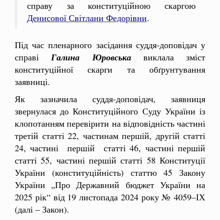
справу за конституційною скаргою
Денисової Світлани Федорівни
.
Під час пленарного засідання суддя-доповідач у
справі
Галина Юровська
виклала зміст
конституційної скарги та обґрунтування
заявниці.
Як зазначила суддя-доповідач, заявниця
звернулася до Конституційного Суду України із
клопотанням перевірити на відповідність частині
третій статті 22, частинам першій, другій статті
24, частині першій статті 46, частині першій
статті 55, частині першій статті 58 Конституції
України (конституційність) статтю 45 Закону
України „Про Державний бюджет України на
2025 рік“ від 19 листопада 2024 року № 4059–ІХ
(далі – Закон).