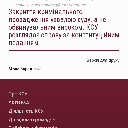
справу за конституційним поданням
Закриття кримінального
провадження ухвалою суду, а не
обвинувальним вироком: КСУ
розглядає справу за конституційним
поданням
Версія для друку
Мова
Українська
Про КСУ
Акти КСУ
Діяльність КСУ
До відома громадян
Публічна інформація