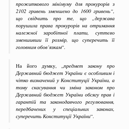
прожиткового мінімуму для прокурорів з
2102 гривень зменшено до 1600 гривень“,
що свідчить про те, що „держава
порушила права прокурорів на отримання
належної заробітної плати, суттєво
зменшивши її розмір, що суперечить її
головним обов’язкам
“.
На його думку, „
предмет закону про
Державний бюджет України є особливим і
чітко визначений у Конституції України, а
тому скасування чи зміна законом про
Державний бюджет України обсягу прав і
гарантій та законодавчого регулювання,
передбачених у спеціальних законах,
суперечить Конституції України
“.