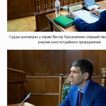
Суддя-доповідач у справі Віктор Городовенко (перший ліво
учасник конституційного провадження