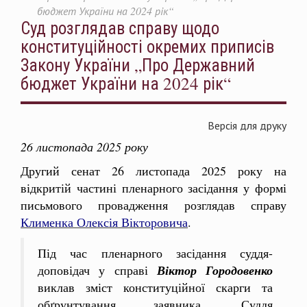
бюджет України на 2024 рік“
Суд розглядав справу щодо
конституційності окремих приписів
Закону України „Про Державний
бюджет України на 2024 рік“
Версія для друку
26 листопада 2025 року
Другий сенат 26 листопада 2025 року на
відкритій частині пленарного засідання у формі
письмового провадження розглядав справу
Клименка Олексія Вікторовича
.
Під час пленарного засідання суддя-
доповідач у справі
Віктор Городовенко
виклав зміст конституційної скарги та
обґрунтування заявника. Суддя