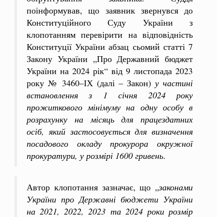
поінформував, що заявник звернувся до
Конституційного Суду України з
клопотанням перевірити на відповідність
Конституції України абзац сьомий статті 7
Закону України „Про Державний бюджет
України на 2024 рік“ від 9 листопада 2023
року № 3460–ІХ (далі – Закон)
у частині
встановлення з 1 січня 2024 року
прожиткового мінімуму на одну особу в
розрахунку на місяць для працездатних
осіб, який застосовується для визначення
посадового окладу прокурора окружної
прокуратури, у розмірі 1600 гривень
.
Автор клопотання зазначає, що „
законами
України про Державні бюджети України
на 2021, 2022, 2023 та 2024 роки розмір