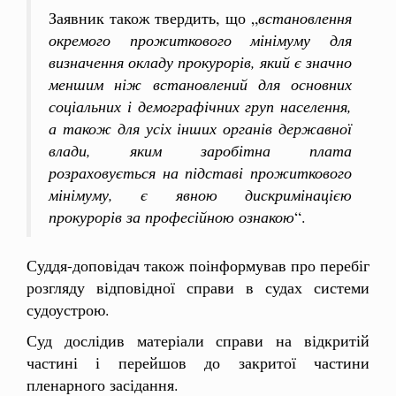
Заявник також твердить, що „
встановлення
окремого прожиткового мінімуму для
визначення окладу прокурорів, який є значно
меншим ніж встановлений для основних
соціальних і демографічних груп населення,
а також для усіх інших органів державної
влади, яким заробітна плата
розраховується на підставі прожиткового
мінімуму, є явною дискримінацією
прокурорів за професійною ознакою
“.
Суддя-доповідач також поінформував про перебіг
розгляду відповідної справи в судах системи
судоустрою.
Суд дослідив матеріали справи на відкритій
частині і перейшов до закритої частини
пленарного засідання.