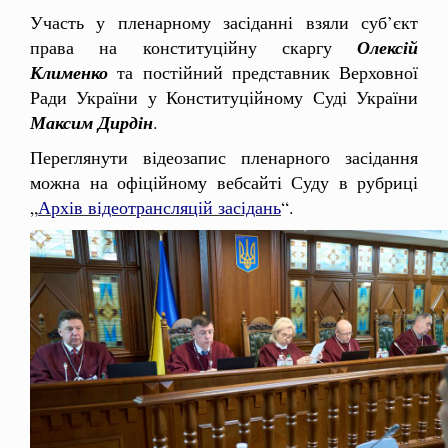
Участь у пленарному засіданні взяли суб’єкт
права на конституційну скаргу
Олексій
Клименко
та постійний представник Верховної
Ради України у Конституційному Суді України
Максим Дирдін
.
Переглянути відеозапис пленарного засідання
можна на офіційному вебсайті Суду в рубриці
„
Архів відеотрансляцій засідань
“.