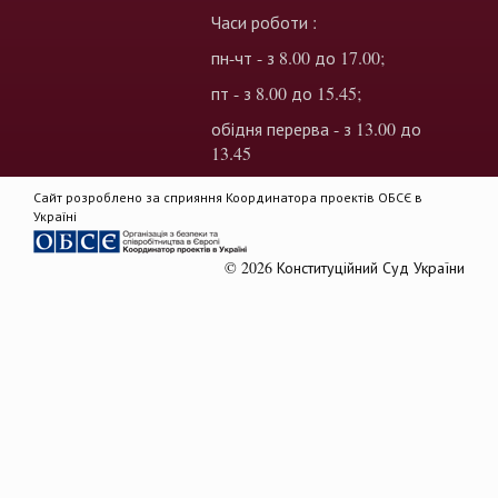
Часи роботи :
пн-чт - з 8.00 до 17.00;
пт - з 8.00 до 15.45;
обідня перерва - з 13.00 до
13.45
Сайт розроблено за сприяння Координатора проектів ОБСЄ в
Україні
© 2026 Конституційний Суд України