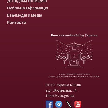
До відома громадян
Публічна інформація
Взаємодія з медіа
Контакти
01033 Україна м.Київ
вул. Жилянська, 14.
inbox@ccu.gov.ua