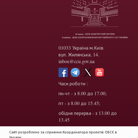
01033 Україна м.Київ
вул. Жилянська, 14.
inbox@ccu.gov.ua
Часи роботи :
пн-чт - з 8.00 до 17.00;
пт - з 8.00 до 15.45;
обідня перерва - з 13.00 до
13.45
Сайт розроблено за сприяння Координатора проектів ОБСЄ в
Україні