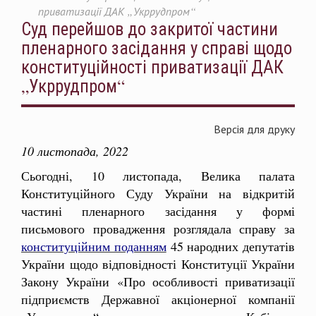
приватизації ДАК „Укррудпром“
Суд перейшов до закритої частини
пленарного засідання у справі щодо
конституційності приватизації ДАК
„Укррудпром“
Версія для друку
10 листопада, 2022
Сьогодні, 10 листопада, Велика палата
Конституційного Суду України на відкритій
частині пленарного засідання у формі
письмового провадження розглядала справу за
конституційним поданням
45 народних депутатів
України щодо відповідності Конституції України
Закону України «Про особливості приватизації
підприємств Державної акціонерної компанії