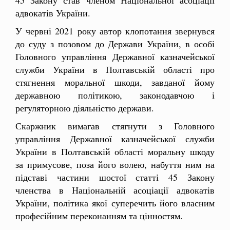
адвокатів України.
У червні 2021 року автор клопотання звернувся
до суду з позовом до Держави України, в особі
Головного управління Державної казначейської
служби України в Полтавській області про
стягнення моральної шкоди, завданої йому
державною політикою, законодавчою і
регуляторною діяльністю держави.
Скаржник вимагав стягнути з Головного
управління Державної казначейської служби
України в Полтавській області моральну шкоду
за примусове, поза його волею, набуття ним на
підставі частини шостої статті 45 Закону
членства в Національній асоціації адвокатів
України, політика якої суперечить його власним
професійним переконанням та цінностям.