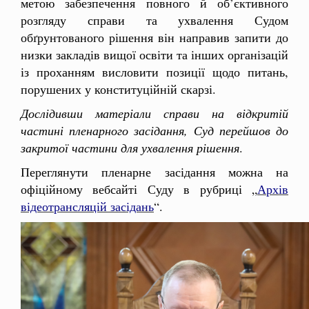
метою забезпечення повного й об’єктивного
розгляду справи та ухвалення Судом
обґрунтованого рішення він направив запити до
низки закладів вищої освіти та інших організацій
із проханням висловити позиції щодо питань,
порушених у конституційній скарзі.
Дослідивши матеріали справи на відкритій
частині пленарного засідання, Суд перейшов до
закритої частини для ухвалення рішення
.
Переглянути пленарне засідання можна на
офіційному вебсайті Суду в рубриці „
Архів
відеотрансляцій засідань
“.