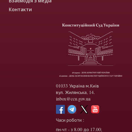
Взаємодія з медіа
Контакти
01033 Україна м.Київ
вул. Жилянська, 14.
inbox@ccu.gov.ua
Часи роботи :
пн-чт - з 8.00 до 17.00;