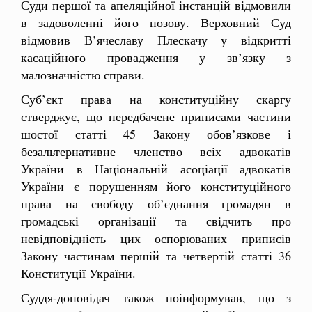
Суди першої та апеляційної інстанцій відмовили
в задоволенні його позову. Верховний Суд
відмовив В’ячеславу Плескачу у відкритті
касаційного провадження у зв’язку з
малозначністю справи.
Суб’єкт права на конституційну скаргу
стверджує, що передбачене приписами частини
шостої статті 45 Закону обов’язкове і
безальтернативне членство всіх адвокатів
України в Національній асоціації адвокатів
України є порушенням його конституційного
права на свободу об’єднання громадян в
громадські організації та свідчить про
невідповідність цих оспорюваних приписів
Закону частинам першій та четвертій статті 36
Конституції України.
Суддя-доповідач також поінформував, що з