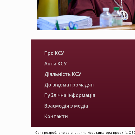
Про КСУ
Акти КСУ
Діяльність КСУ
До відома громадян
Публічна інформація
Взаємодія з медіа
Контакти
Сайт розроблено за сприяння Координатора проектів ОБСЄ