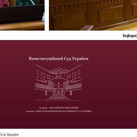
Інформ
 в Україні