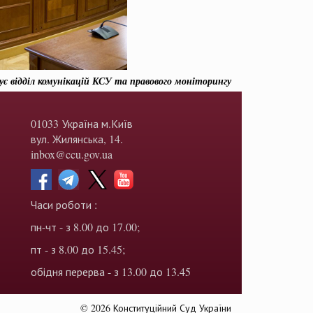
ує відділ комунікацій КСУ та правового моніторингу
01033 Україна м.Київ
вул. Жилянська, 14.
inbox@ccu.gov.ua
Часи роботи :
пн-чт - з 8.00 до 17.00;
пт - з 8.00 до 15.45;
обідня перерва - з 13.00 до 13.45
© 2026 Конституційний Суд України