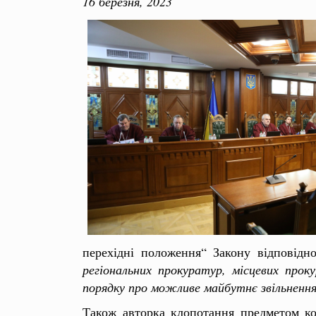
16
березня, 2023
перехідні положення“ Закону відповідн
регіональних прокуратур, місцевих про
порядку про можливе майбутнє звільнення
Також авторка клопотання предметом ко