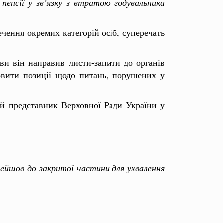
 пенсії у зв’язку з втратою годувальника
чення окремих категорій осіб, суперечать
ви він направив листи-запити до органів
ловити позиції щодо питань, порушених у
й представник Верховної Ради України у
рейшов до закритої частини для ухвалення