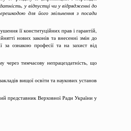
датність, у відпустці чи у відрядженні до
перешкодою для його звільнення з посади
ушення її конституційних прав і гарантій,
йнятті нових законів та внесенні змін до
ї за ознакою професії та на захист від
му через тимчасову непрацездатність, що
акладів вищої освіти та наукових установ
ий представник Верховної Ради України у