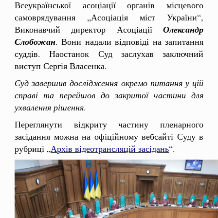
Всеукраїнської асоціації органів місцевого
самоврядування „Асоціація міст України“,
Виконавчий директор Асоціації
Олександр
Слобожан
. Вони надали відповіді на запитання
суддів. Наостанок Суд заслухав заключний
виступ Сергія Власенка.
Суд завершив дослідження окремо питання у цій
справі та перейшов до закритої частини для
ухвалення рішення
.
Переглянути відкриту частину пленарного
засідання можна на офіційному вебсайті Суду в
рубриці
„
Архів відеотрансляцій засідань
“.