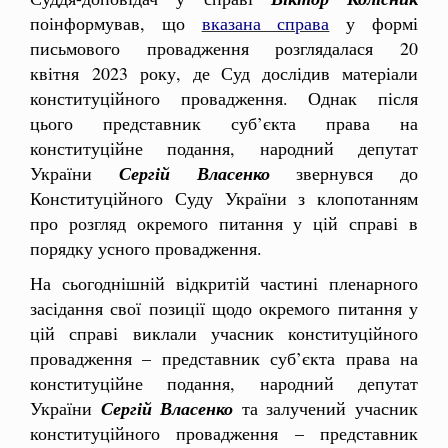
поінформував, що
вказана справа
у формі
письмового провадження розглядалася 20
квітня 2023 року, де Суд дослідив матеріали
конституційного провадження. Однак після
цього представник суб’єкта права на
конституційне подання, народний депутат
України
Сергій Власенко
звернувся до
Конституційного Суду України з клопотанням
про розгляд окремого питання у цій справі в
порядку усного провадження.
На сьогоднішній відкритій частині пленарного
засідання свої позиції щодо окремого питання у
цій справі виклали учасник конституційного
провадження – представник суб’єкта права на
конституційне подання, народний депутат
України
Сергій Власенко
та залучений учасник
конституційного провадження – представник