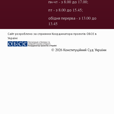
пн-чт - з 8.00 до 17.00;
пт - з 8.00 до 15.45;
обідня перерва - з 13.00 до
13.45
Сайт розроблено за сприяння Координатора проектів ОБСЄ в
Україні
© 2026 Конституційний Суд України