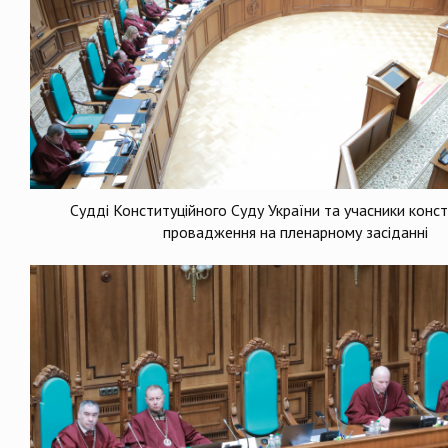
Судді Конституційного Суду України та учасники конс
провадження на пленарному засіданні