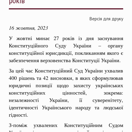
років
Версія для друку
16 жовтня, 2023
У жовтні минає 27 років із дня заснування
Конституційного Суду України – органу
конституційної юрисдикції, покликанням якого є
забезпечення верховенства Конституції України.
За цей час Конституційний Суд України ухвалив
400 рішень та 42 висновки, в яких сформулював
юридичні позиції щодо захисту українських
конституційних цінностей, зокрема:
незалежності України, її суверенітету,
ідентичності Українського народу та людської
гідності.
З-поміж ухвалених Конституційним Судом