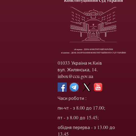
01033 Україна м.Київ
вул. Жилянська, 14.
inbox@ccu.gov.ua
Часи роботи :
пн-чт - з 8.00 до 17.00;
пт - з 8.00 до 15.45;
обідня перерва - з 13.00 до
13.45