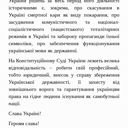
України рішень за весь період його діяльності
історичними є, зокрема, про скасування в
Україні смертної кари як виду покарання, про
засудження комуністичного та націонал-
соціалістичного (нацистського) тоталітарних
режимів в Україні та заборону пропаганди їхньої
символіки, про забезпечення функціонування
української мови як державної
.
На Конституційному Суді України лежить велика
відповідальність – робити свій професійний,
тобто юридичний, внесок у справу збереження
Української державності, її захисту від
зовнішнього ворога та гарантування українцям
права на гідне людини існування як самобутньої
нації.
Слава Україні!
Героям слава!