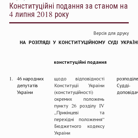
Конституційні подання за станом на
4 липня 2018 року
Версія для друку
НА РОЗГЛЯДІ У КОНСТИТУЦІЙНОМУ СУДІ УКРАЇН
конституційні подання
1.
46 народних
щодо відповідності
розподіл
депутатів
Конституції України
Судді-
України
(конституційності)
доповіда
окремих положень
пункту 26 розділу IV
„Прикінцеві та
перехідні положення“
Бюджетного кодексу
України