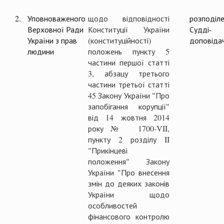
2.
Уповноваженого
щодо відповідності
розподіл
Верховної Ради
Конституції України
Судді-
України з прав
(конституційності)
доповіда
людини
положень пункту 5
частини першої статті
3, абзацу третього
частини третьої статті
45 Закону України "Про
запобігання корупції"
від 14 жовтня 2014
року № 1700-VII,
пункту 2 розділу II
"Прикінцеві
положення" Закону
України "Про внесення
змін до деяких законів
України щодо
особливостей
фінансового контролю