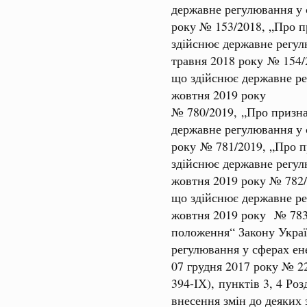
державне регулювання у 
року № 153/2018, „Про п
здійснює державне регул
травня 2018 року № 154/
що здійснює державне ре
жовтня 2019 року
№ 780/2019, „Про призна
державне регулювання у 
року № 781/2019, „Про п
здійснює державне регул
жовтня 2019 року № 782/
що здійснює державне ре
жовтня 2019 року № 783/
положення“ Закону Украї
регулювання у сферах ене
07 грудня 2017 року № 2
394-ІХ), пунктів 3, 4 Ро
внесення змін до деяких