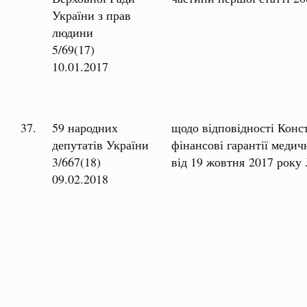
України з прав
людини
5/69(17)
10.01.2017
37.
59 народних
щодо відповідності Конс
депутатів України
фінансові гарантії меди
3/667(18)
від 19 жовтня 2017 року
09.02.2018