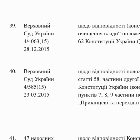
39.
Верховний
щодо відповідності (конс
Суд України
очищення влади“ положенн
4/4063(15)
62 Конституції України
(
28.12.2015
40.
Верховний
щодо відповідності полож
Суд України
статті 58, частини другої
4/585(15)
Конституції України (кон
23.03.2015
пунктів 7, 8, 9 частини п
„Прикінцеві та перехід
41.
47 народних
щодо відповідності Конст