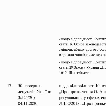
- щодо відповідності Консти
статті 16 Основ законодавст
змінами, абзацу другого роз
втратили чинність, деяких з
- щодо відповідності Консти
статті 29 Закону України „П
1645–ІІІ зі змінами.
17.
50 народних
щодо відповідності Конст
депутатів України
„Про призначення О. Ант
3/525(20)
регулювання у сферах ен
04.11.2020
№152/2018, „Про признач