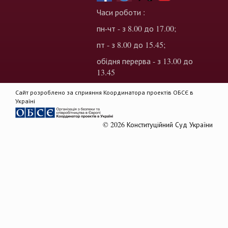
Часи роботи :
пн-чт - з 8.00 до 17.00;
пт - з 8.00 до 15.45;
обідня перерва - з 13.00 до
13.45
Сайт розроблено за сприяння Координатора проектів ОБСЄ в
Україні
© 2026 Конституційний Суд України