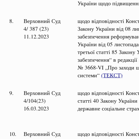
України щодо підвищенн
8.
Верховний Суд
щодо відповідності Конст
4/ 387 (23)
Закону України від 08 л
11.12.2023
забезпечення реформуванн
України від 05 листопада
третьої статті 85 Закону
забезпечення“ в редакції
№ 3668-VI „
Про заходи 
системи“
(ТЕКСТ)
9.
Верховний Суд
щодо відповідності Конс
4/104(23)
статті 40 Закону України
16.03.2023
державне соціальне стра
10.
Верховний Суд
щодо відповідності Конст