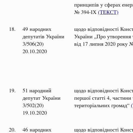
принципів у сферах енер
№ 394-ІХ
(ТЕКСТ)
18.
49 народних
щодо відповідності Конс
депутатів України
України „Про утворення 
3/506(20)
від 17 липня 2020 року 
20.10.2020
19.
51 народний
щодо відповідності Конс
депутат України
першої статті 4, частини
3/502(20)
територіальних громад“
19.10.2020
20.
46 народних
щодо відповідності Конс