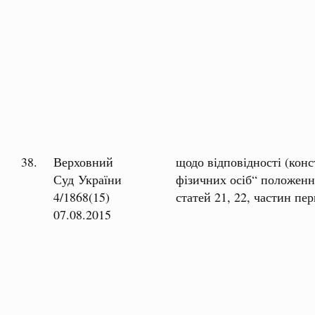
38.
Верховний
щодо відповідності (кон
Суд України
фізичних осіб“ положення
4/1868(15)
статей 21, 22, частин пер
07.08.2015