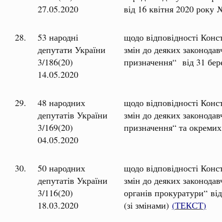
27.05.2020
від 16 квітня 2020 року 
28.
53 народні
щодо відповідності Конс
депутати України
змін до деяких законодав
3/186(20)
призначення“ від 31 бер
14.05.2020
29.
48 народних
щодо відповідності Конс
депутатів України
змін до деяких законодав
3/169(20)
призначення“ та окремих
04.05.2020
30.
50 народних
щодо відповідності Конс
депутатів України
змін до деяких законода
3/116(20)
органів прокуратури“ ві
18.03.2020
(зі змінами)
(
ТЕКСТ
)