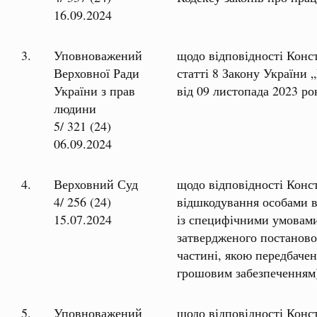
16.09.2024
3.
Уповноважений
щодо відповідності Конс
Верховної Ради
статті 8 Закону України
України з прав
від 09 листопада 2023 р
людини
5/ 321 (24)
06.09.2024
4.
Верховний Суд
щодо відповідності Конс
4/ 256 (24)
відшкодування особами в
15.07.2024
із специфічними умовами
затвердженого постаново
частині, якою передбачен
грошовим забезпеченням
5.
Уповноважений
щодо відповідності Конс