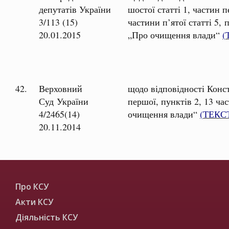
депутатів України
шостої статті 1, частин п
3/113 (15)
частини п’ятої статті 5,
20.01.2015
„Про очищення влади“
(
42.
Верховний
щодо відповідності Конс
Суд України
першої, пунктів 2, 13 ча
4/2465(14)
очищення влади“
(
ТЕКС
20.11.2014
Про КСУ
Акти КСУ
Діяльність КСУ