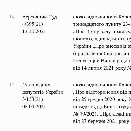
13.
Верховний Суд
щодо відповідності Конс
4/395(21)
тринадцятого пункту 23-1
13.10.2021
„Про Вищу раду правосуд
шостого, одинадцятого пу
України „Про внесення з
(призначення) на посади
інспекторів Вищої ради 
від 14 липня 2021 року 
14.
49 народних
щодо відповідності Конст
депутатів України
„Про відсторонення від 
3/133(21)
від 29 грудня 2020 року
08.04.2021
посади судді Конституці
№ 79/2021, „Про деякі п
від 27 березня 2021 рок