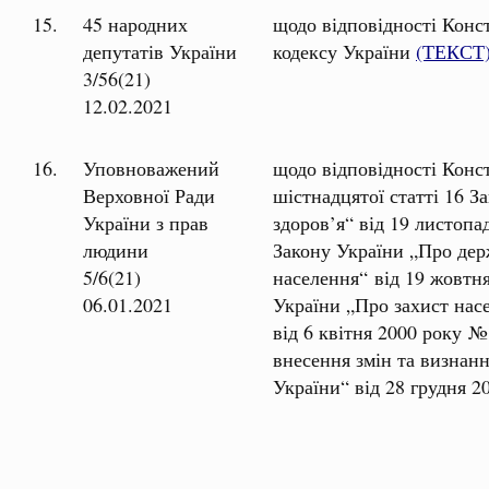
15.
45 народних
щодо відповідності Конс
депутатів України
кодексу України
(ТЕКСТ
3/56(21)
12.02.2021
16.
Уповноважений
щодо відповідності Конст
Верховної Ради
шістнадцятої статті 16 
України з прав
здоров’я“ від 19 листопа
людини
Закону України „Про дер
5/6(21)
населення“ від 19 жовтня
06.01.2021
України „Про захист нас
від 6 квітня 2000 року №
внесення змін та визнанн
України“ від 28 грудня 