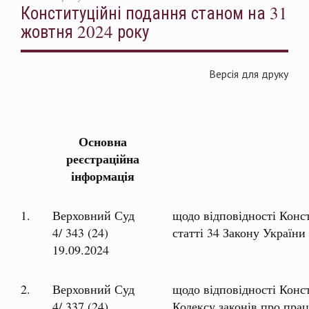
Конституційні подання станом на 31
жовтня 2024 року
Версія для друку
КОНСТИТУЦІЙ
Основна
реєстраційна
інформація
1.
Верховний Суд
щодо відповідності Конс
4/ 343 (24)
статті 34 Закону Україн
19.09.2024
2.
Верховний Суд
щодо відповідності Конст
4/ 337 (24)
Кодексу законів про пра