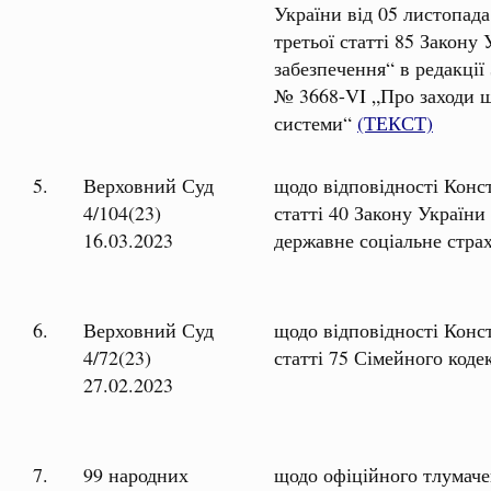
України від 05 листопада
третьої статті 85 Закону
забезпечення“ в редакції
№ 3668-VI „
Про заходи 
системи“
(ТЕКСТ)
5.
Верховний Суд
щодо відповідності Конс
4/104(23)
статті 40 Закону України
16.03.2023
державне соціальне стра
6.
Верховний Суд
щодо відповідності Конст
4/72(23)
статті 75 Сімейного коде
27.02.2023
7.
99 народних
щодо офіційного тлумаче