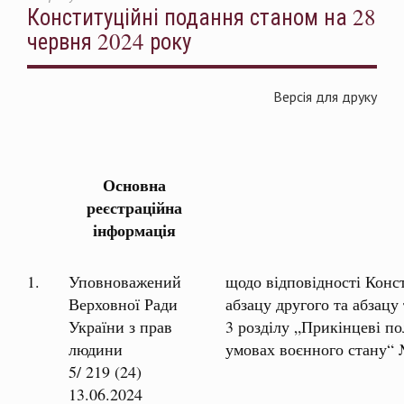
Конституційні подання станом на 28
червня 2024 року
Версія для друку
КОНСТИТУЦІЙ
Основна
реєстраційна
інформація
1.
Уповноважений
щодо відповідності Конс
Верховної Ради
абзацу другого та абзацу
України з прав
3 розділу „Прикінцеві п
людини
умовах воєнного стану“ 
5/ 219 (24)
13.06.2024