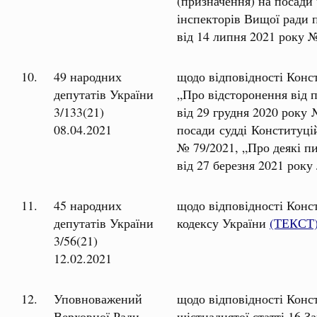
(призначення) на посади
інспекторів Вищої ради 
від 14 липня 2021 року 
10.
49 народних
щодо відповідності Конст
депутатів України
„Про відсторонення від 
3/133(21)
від 29 грудня 2020 року
08.04.2021
посади судді Конституці
№ 79/2021, „Про деякі п
від 27 березня 2021 рок
11.
45 народних
щодо відповідності Конс
депутатів України
кодексу України
(ТЕКСТ
3/56(21)
12.02.2021
12.
Уповноважений
щодо відповідності Конст
Верховної Ради
шістнадцятої статті 16 