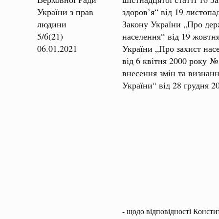
України з прав
здоров’я“ від 19 листопа
людини
Закону України „Про дер
5/6(21)
населення“ від 19 жовтня
06.01.2021
України „Про захист нас
від 6 квітня 2000 року №
внесення змін та визнанн
України“ від 28 грудня 
- щодо відповідності Консти