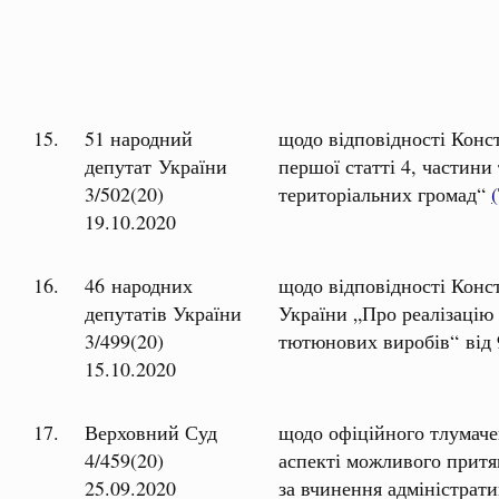
15.
51 народний
щодо відповідності Конс
депутат України
першої статті 4, частини
3/502(20)
територіальних громад“
19.10.2020
16.
46 народних
щодо відповідності Конс
депутатів України
України „Про реалізацію
3/499(20)
тютюнових виробів“ від 
15.10.2020
17.
Верховний Суд
щодо офіційного тлумаче
4/459(20)
аспекті можливого притя
25.09.2020
за вчинення адміністрат