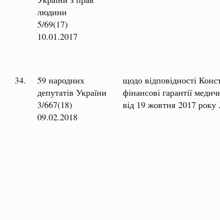
людини
5/69(17)
10.01.2017
34.
59 народних
щодо відповідності Конс
депутатів України
фінансові гарантії меди
3/667(18)
від 19 жовтня 2017 року
09.02.2018