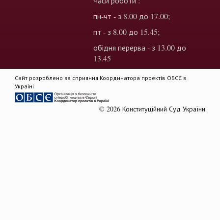
Часи роботи :
пн-чт - з 8.00 до 17.00;
пт - з 8.00 до 15.45;
обідня перерва - з 13.00 до
13.45
Сайт розроблено за сприяння Координатора проектів ОБСЄ в
Україні
© 2026 Конституційний Суд України