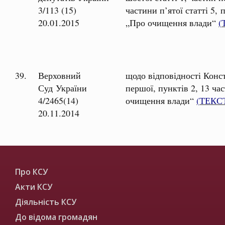
3/113 (15)
частини п’ятої статті 5,
20.01.2015
„Про очищення влади“
(
39.
Верховний
щодо відповідності Конс
Суд України
першої, пунктів 2, 13 ча
4/2465(14)
очищення влади“
(
ТЕКС
20.11.2014
Про КСУ
Акти КСУ
Діяльність КСУ
До відома громадян