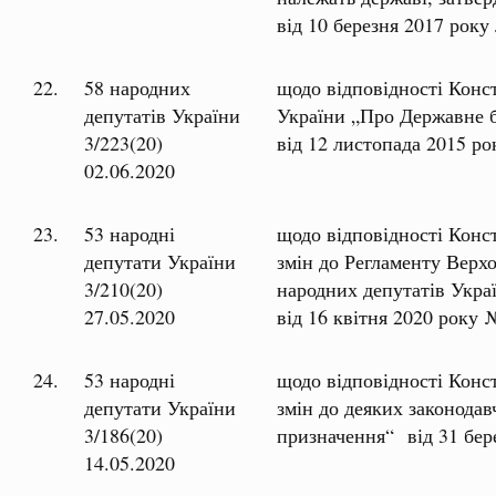
від 10 березня 2017 ро
22.
58 народних
щодо відповідності Конс
депутатів України
України „Про Державне 
3/223(20)
від 12 листопада 2015 ро
02.06.2020
23.
53 народні
щодо відповідності Конс
депутати України
змін до Регламенту Верх
3/210(20)
народних депутатів Украї
27.05.2020
від 16 квітня 2020 року 
24.
53 народні
щодо відповідності Конс
депутати України
змін до деяких законодав
3/186(20)
призначення“ від 31 бер
14.05.2020