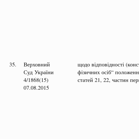
35.
Верховний
щодо відповідності (кон
Суд України
фізичних осіб“ положення
4/1868(15)
статей 21, 22, частин пер
07.08.2015