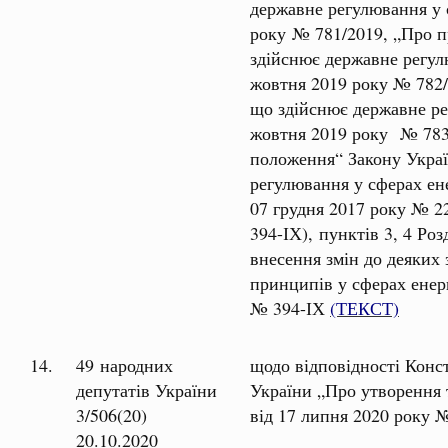
державне регулювання у 
року № 781/2019, „Про п
здійснює державне регул
жовтня 2019 року № 782/
що здійснює державне ре
жовтня 2019 року № 783/
положення“ Закону Украї
регулювання у сферах ене
07 грудня 2017 року № 2
394-ІХ), пунктів 3, 4 Ро
внесення змін до деяких
принципів у сферах енер
№ 394-ІХ
(ТЕКСТ)
14.
49 народних
щодо відповідності Конс
депутатів України
України „Про утворення 
3/506(20)
від 17 липня 2020 року 
20.10.2020