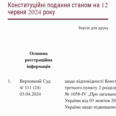
Конституційні подання станом на 12
червня 2024 року
Версія для друку
КОНСТИТУЦІЙ
Основна
реєстраційна
інформація
1.
Верховний Суд
щодо відповідності Конст
4/ 111 (24)
третього пункту 2 розділ
03.04.2024
№ 1058-IV „Про загально
України від 03 жовтня 20
України щодо підвищенн