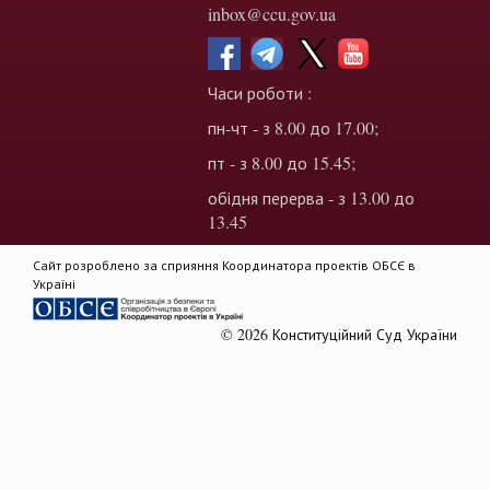
inbox@ccu.gov.ua
Часи роботи :
пн-чт - з 8.00 до 17.00;
пт - з 8.00 до 15.45;
обідня перерва - з 13.00 до
13.45
Сайт розроблено за сприяння Координатора проектів ОБСЄ в
Україні
© 2026 Конституційний Суд України