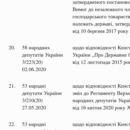
затвердженого постаново
Вимог до незалежного чл
господарського товариств
належать державі, затве
від 10 березня 2017 ро
20.
58 народних
щодо відповідності Конс
депутатів України
України „Про Державне 
3/223(20)
від 12 листопада 2015 ро
02.06.2020
21.
53 народні
щодо відповідності Конс
депутати України
змін до Регламенту Верх
3/210(20)
народних депутатів Украї
27.05.2020
від 16 квітня 2020 року 
22.
53 народні
щодо відповідності Конс