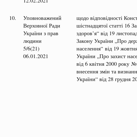
12.02.2021
10.
Уповноважений
щодо відповідності Конст
Верховної Ради
шістнадцятої статті 16 
України з прав
здоров’я“ від 19 листопа
людини
Закону України „Про дер
5/6(21)
населення“ від 19 жовтня
06.01.2021
України „Про захист нас
від 6 квітня 2000 року №
внесення змін та визнанн
України“ від 28 грудня 