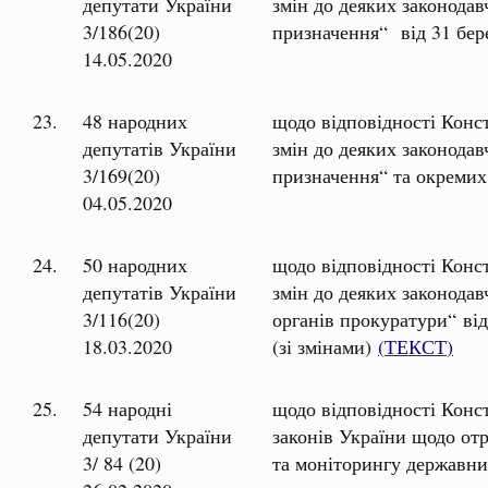
депутати України
змін до деяких законодав
3/186(20)
призначення“ від 31 бер
14.05.2020
23.
48 народних
щодо відповідності Конс
депутатів України
змін до деяких законодав
3/169(20)
призначення“ та окремих
04.05.2020
24.
50 народних
щодо відповідності Конс
депутатів України
змін до деяких законода
3/116(20)
органів прокуратури“ ві
18.03.2020
(зі змінами)
(
ТЕКСТ
)
25.
54 народні
щодо відповідності Конс
депутати України
законів України щодо от
3/ 84 (20)
та моніторингу державн