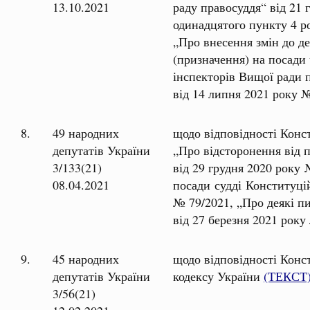
13.10.2021
раду правосуддя“ від 21 
одинадцятого пункту 4 ро
„Про внесення змін до д
(призначення) на посади
інспекторів Вищої ради 
від 14 липня 2021 року 
8.
49 народних
щодо відповідності Конст
депутатів України
„Про відсторонення від 
3/133(21)
від 29 грудня 2020 року
08.04.2021
посади судді Конституці
№ 79/2021, „Про деякі п
від 27 березня 2021 рок
9.
45 народних
щодо відповідності Конс
депутатів України
кодексу України
(ТЕКСТ
3/56(21)