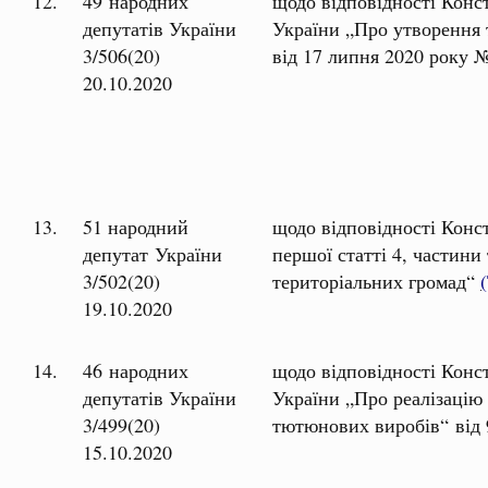
12.
49 народних
щодо відповідності Конс
депутатів України
України „Про утворення 
3/506(20)
від 17 липня 2020 року 
20.10.2020
13.
51 народний
щодо відповідності Конс
депутат України
першої статті 4, частини
3/502(20)
територіальних громад“
19.10.2020
14.
46 народних
щодо відповідності Конс
депутатів України
України „Про реалізацію
3/499(20)
тютюнових виробів“ від 
15.10.2020