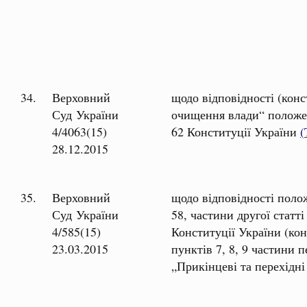
34.
Верховний
щодо відповідності (конс
Суд України
очищення влади“ положенн
4/4063(15)
62 Конституції України
(
28.12.2015
35.
Верховний
щодо відповідності полож
Суд України
58, частини другої статті
4/585(15)
Конституції України (кон
23.03.2015
пунктів 7, 8, 9 частини п
„Прикінцеві та перехід