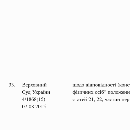
33.
Верховний
щодо відповідності (кон
Суд України
фізичних осіб“ положення
4/1868(15)
статей 21, 22, частин пер
07.08.2015