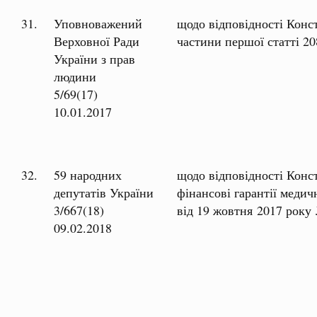
31.
Уповноважений
щодо відповідності Конст
Верховної Ради
частини першої статті 2
України з прав
людини
5/69(17)
10.01.2017
32.
59 народних
щодо відповідності Конс
депутатів України
фінансові гарантії меди
3/667(18)
від 19 жовтня 2017 року
09.02.2018