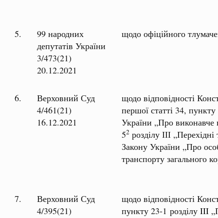
5.
99 народних
щодо офіційного тлумаче
депутатів України
3/473(21)
20.12.2021
6.
Верховний Суд
щодо відповідності Конс
4/461(21)
першої статті 34, пункту
16.12.2021
України „Про виконавче 
2
5
розділу ІІІ „Перехідні
Закону України „Про осо
транспорту загального к
7.
Верховний Суд
щодо відповідності Конс
4/395(21)
пункту 23-1 розділу III