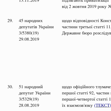
від 2 жовтня 2019 року
29.
45 народних
щодо відповідності Конст
депутатів України
частини третьої статті 11
3/5380(19)
Державне бюро розслідув
29.08.2019
30.
51 народний
щодо офіційного тлумачен
депутат України
першої статті 92, частин 
3/5329(19)
першої-четвертої статті 1
28.08.2019
їх взаємозв'язку
(
ТЕКСТ