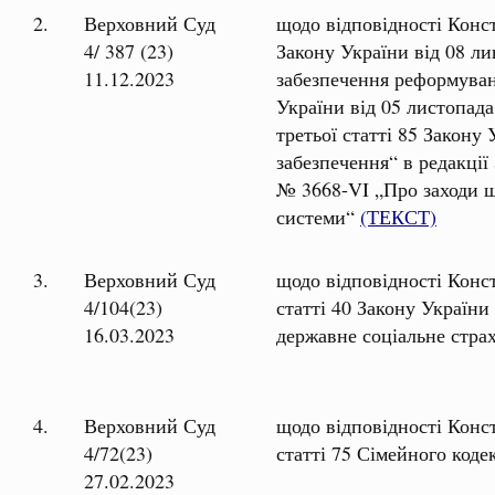
2.
Верховний Суд
щодо відповідності Конст
4/ 387 (23)
Закону України від 08 л
11.12.2023
забезпечення реформуванн
України від 05 листопада
третьої статті 85 Закону
забезпечення“ в редакції
№ 3668-VI „
Про заходи 
системи“
(ТЕКСТ)
3.
Верховний Суд
щодо відповідності Конс
4/104(23)
статті 40 Закону України
16.03.2023
державне соціальне стра
4.
Верховний Суд
щодо відповідності Конст
4/72(23)
статті 75 Сімейного коде
27.02.2023