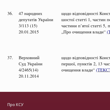
36.
47 народних
щодо відповідності Конст
депутатів України
шостої статті 1, частин п
3/113 (15)
частини п’ятої статті 5,
20.01.2015
„Про очищення влади“
(
37.
Верховний
щодо відповідності Конс
Суд України
першої, пунктів 2, 13 ча
4/2465(14)
очищення влади“
(
ТЕКС
20.11.2014
Про КСУ