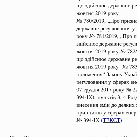
що здійснює державне ре
жовтня 2019 року
№ 780/2019, „Про призна
державне регулювання у 
року № 781/2019, „Про п
здійснює державне регул
жовтня 2019 року № 782/
що здійснює державне ре
жовтня 2019 року № 783/
положення“ Закону Украї
регулювання у сферах ене
07 грудня 2017 року № 2
394-ІХ), пунктів 3, 4 Ро
внесення змін до деяких
принципів у сферах енер
№ 394-ІХ
(ТЕКСТ)