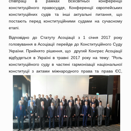
співпраці в рамках Всесвітньої конференції
конституційного правосуддя, Конференції європейських
конституційних судів та інші актуальні питання, що
постають перед конституційними судами на сучасному
етапі.
Відповідно до Статуту Асоціації з 1 січня 2017 року
головування в Асоціації перейде до Конституційного Суду
України. Прийнято рішення, що другий Конгрес Асоціації
відбудеться в Україні в травні 2017 року на тему: "Роль
конституційного суду в частині гармонізації національної
конституції з актами міжнародного
права та права ЄС,