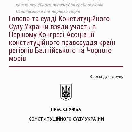
конституційного правосуддя країн регіонів
Балтійського та Чорного морів
Голова та судді Конституційного
Суду України взяли участь в
Першому Конгресі Асоціації
конституційного правосуддя країн
регіонів Балтійського та Чорного
морів
Версія для друку
ПРЕС-СЛУЖБА
КОНСТИТУЦІЙНОГО СУДУ УКРАЇНИ