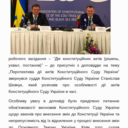
робочого засідання – “Дія конституційних актів (рішень,
ухвал, постанов)” – до присутніх з доповіддю на тему
„Перспектива дії актів Конституційного Суду України“
звернувся суддя Конституційного Суду України Станіслав
Шевчук, який розповів про особливості дії актів
Конституційного Суду України в часі.
Особливу увагу в доповіді було приділено питанню
обов’язковості висновків Конституційного Суду України
щодо законів про внесення змін до Конституції України та
неприпустимість від їх відхилення у процесі внесення змін
до Основного Закону України. Крім того, суддя