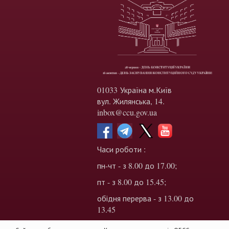
01033 Україна м.Київ
вул. Жилянська, 14.
inbox@ccu.gov.ua
Часи роботи :
пн-чт - з 8.00 до 17.00;
пт - з 8.00 до 15.45;
обідня перерва - з 13.00 до
13.45