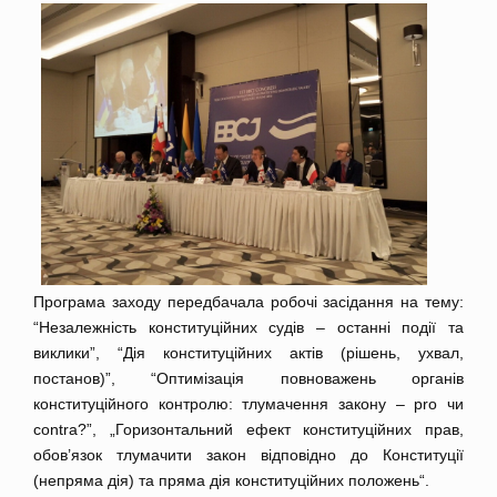
Програма заходу передбачала робочі засідання на тему:
“Незалежність конституційних судів – останні події та
виклики”, “Дія конституційних актів (рішень, ухвал,
постанов)”, “Оптимізація повноважень органів
конституційного контролю: тлумачення закону – pro чи
contra?”, „Горизонтальний ефект конституційних прав,
обов’язок тлумачити закон відповідно до Конституції
(непряма дія) та пряма дія конституційних положень“.