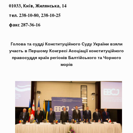
01033, Київ, Жилянська, 14
тел. 238-10-80, 238-10-25
факс 287-36-16
Голова та судді Конституційного Суду України взяли
участь в Першому Конгресі Асоціації конституційного
правосуддя країн регіонів Балтійського та Чорного
морів