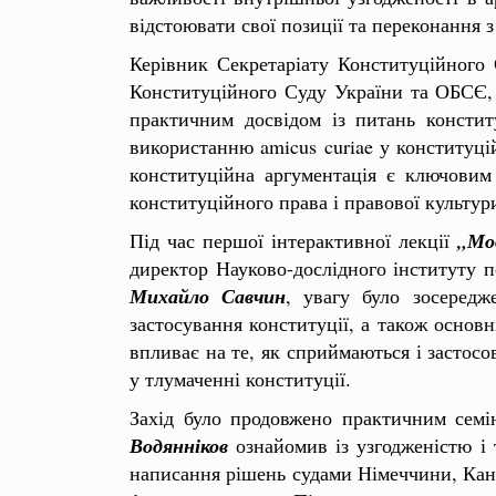
відстоювати свої позиції та переконання
Керівник Секретаріату Конституційного
Конституційного Суду України та ОБСЄ, 
практичним досвідом із питань констит
використанню amicus curiae у конституц
конституційна аргументація є ключовим 
конституційного права і правової культур
Під час першої інтерактивної лекції
„Мо
директор Науково-дослідного інституту п
Михайло Савчин
, увагу було зосередж
застосування конституції, а також основ
впливає на те, як сприймаються і застос
у тлумаченні конституції.
Захід було продовжено практичним сем
Водянніков
ознайомив із узгодженістю і 
написання рішень судами Німеччини, Кана