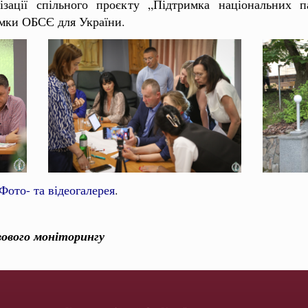
ізації спільного проєкту „Підтримка національних 
имки ОБСЄ для України.
Фото- та відеогалерея
.
вового моніторингу