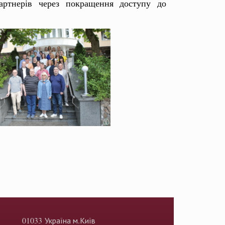
партнерів через покращення доступу до
01033 Україна м.Київ