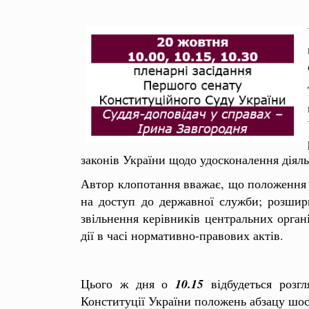
законів України щодо удосконалення діял
Автор клопотання вважає, що положення 
на доступ до державної служби; розши
звільнення керівників центральних орган
дії в часі нормативно-правових актів.
Цього ж дня о
10.15
відбудеться розг
Конституції України положень абзацу шос