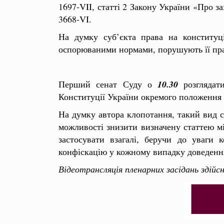
1697-VII, статті 2 Закону України «Про 
3668-VI.
На думку суб’єкта права на конституц
оспорюваними нормами, порушують її прав
Перший сенат Суду о
10.30
розглядат
Конституції України окремого положення 
На думку автора клопотання, такий вид с
можливості знизити визначену статтею мі
застосувати взагалі, беручи до уваги 
конфіскацію у кожному випадку доведенн
Відеотрансляція пленарних засідань здій