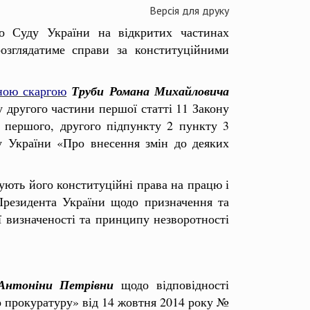
Версія для друку
о Суду України на відкритих частинах
озглядатиме справи за конституційними
ною скаргою
Труби Романа Михайловича
 другого частини першої статті 11 Закону
 першого, другого підпункту 2 пункту 3
ну України «Про внесення змін до деяких
ють його конституційні права на працю і
резидента України щодо призначення та
ї визначеності та принципу незворотності
 Антоніни Петрівни
щодо відповідності
о прокуратуру» від 14 жовтня 2014 року №