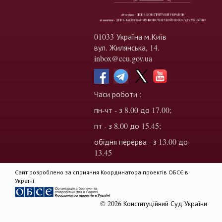
01033 Україна м.Київ
вул. Жилянська, 14.
inbox@ccu.gov.ua
Часи роботи :
пн-чт - з 8.00 до 17.00;
пт - з 8.00 до 15.45;
обідня перерва - з 13.00 до
13.45
Сайт розроблено за сприяння Координатора проектів ОБСЄ в
Україні
© 2026 Конституційний Суд України