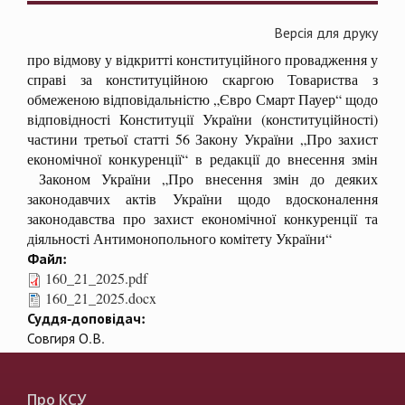
Версія для друку
про відмову у відкритті конституційного провадження у
справі за конституційною скаргою Товариства з
обмеженою відповідальністю „Євро Смарт Пауер“ щодо
відповідності Конституції України (конституційності)
частини третьої статті 56 Закону України „Про захист
економічної конкуренції“ в редакції до внесення змін
Законом України „Про внесення змін до деяких
законодавчих актів України щодо вдосконалення
законодавства про захист економічної конкуренції та
діяльності Антимонопольного комітету України“
Файл:
160_21_2025.pdf
160_21_2025.docx
Суддя-доповідач:
Совгиря О.В.
Про КСУ