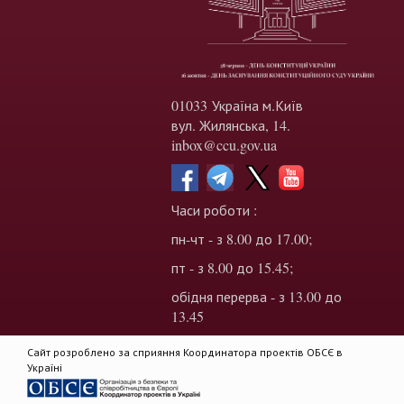
01033 Україна м.Київ
вул. Жилянська, 14.
inbox@ccu.gov.ua
Часи роботи :
пн-чт - з 8.00 до 17.00;
пт - з 8.00 до 15.45;
обідня перерва - з 13.00 до
13.45
Сайт розроблено за сприяння Координатора проектів ОБСЄ в
Україні