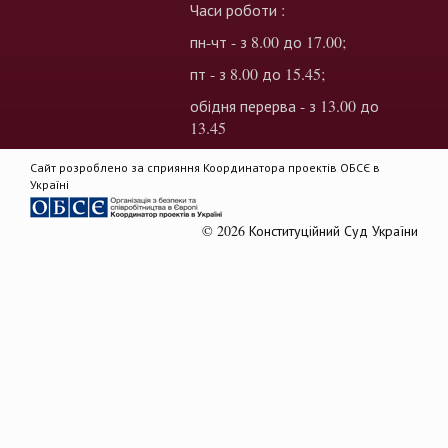
Часи роботи :
пн-чт - з 8.00 до 17.00;
пт - з 8.00 до 15.45;
обідня перерва - з 13.00 до
13.45
Сайт розроблено за сприяння Координатора проектів ОБСЄ в
Україні
© 2026 Конституційний Суд України