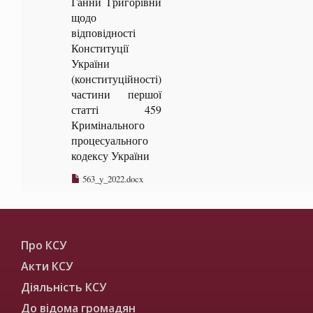
Ганни Григорівни
щодо
відповідності
Конституції
України
(конституційності)
частини першої
статті 459
Кримінального
процесуального
кодексу України
563_y_2022.docx
Про КСУ
Акти КСУ
Діяльність КСУ
До відома громадян