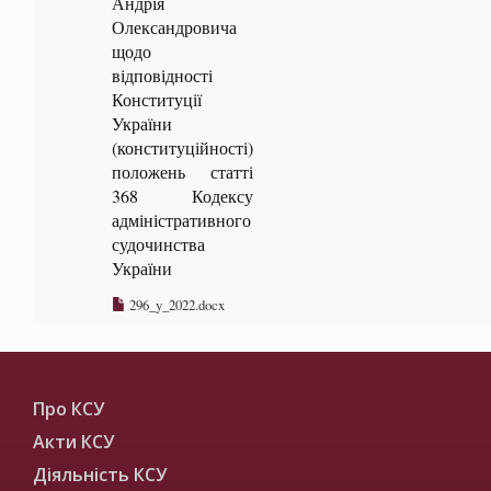
Андрія
Олександровича
щодо
відповідності
Конституції
України
(конституційності)
положень статті
368 Кодексу
адміністративного
судочинства
України
296_y_2022.docx
Про КСУ
Акти КСУ
Діяльність КСУ