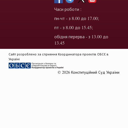
Часи роботи :
пн-чт - з 8.00 до 17.00;
пт - з 8.00 до 15.45;
обідня перерва - з 13.00 до
13.45
Сайт розроблено за сприяння Координатора проектів ОБСЄ в
Україні
© 2026 Конституційний Суд України