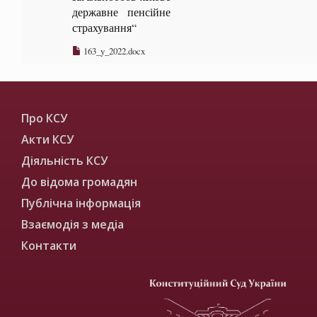
державне пенсійне
страхування“
163_y_2022.docx
Про КСУ
Акти КСУ
Діяльність КСУ
До відома громадян
Публічна інформація
Взаємодія з медіа
Контакти