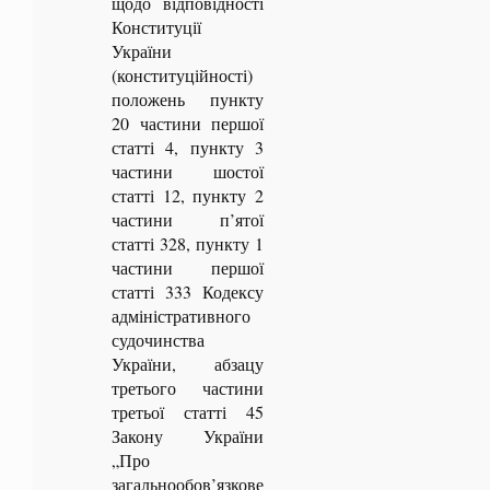
щодо відповідності
Конституції
України
(конституційності)
положень пункту
20 частини першої
статті 4, пункту 3
частини шостої
статті 12, пункту 2
частини п’ятої
статті 328, пункту 1
частини першої
статті 333 Кодексу
адміністративного
судочинства
України, абзацу
третього частини
третьої статті 45
Закону України
„Про
загальнообов’язкове