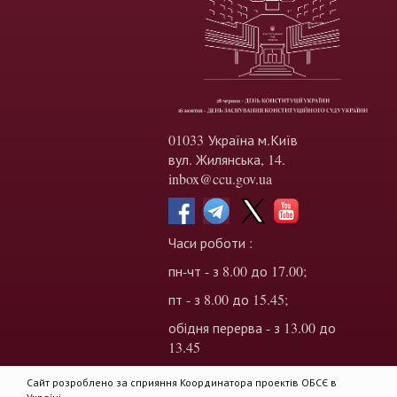
01033 Україна м.Київ
вул. Жилянська, 14.
inbox@ccu.gov.ua
Часи роботи :
пн-чт - з 8.00 до 17.00;
пт - з 8.00 до 15.45;
обідня перерва - з 13.00 до
13.45
Сайт розроблено за сприяння Координатора проектів ОБСЄ в
Україні