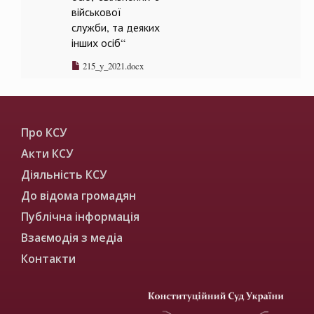
військової
служби, та деяких
інших осіб“
215_y_2021.docx
Про КСУ
Акти КСУ
Діяльність КСУ
До відома громадян
Публічна інформація
Взаємодія з медіа
Контакти