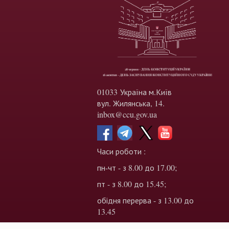
01033 Україна м.Київ
вул. Жилянська, 14.
inbox@ccu.gov.ua
Часи роботи :
пн-чт - з 8.00 до 17.00;
пт - з 8.00 до 15.45;
обідня перерва - з 13.00 до
13.45