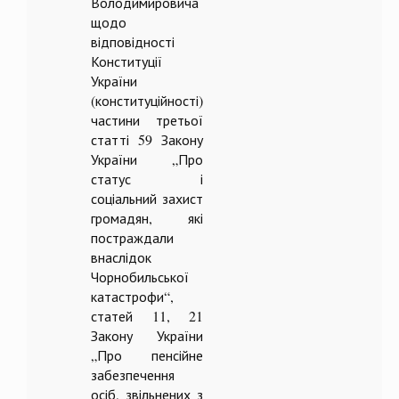
Володимировича
щодо
відповідності
Конституції
України
(конституційності)
частини третьої
статті 59 Закону
України „Про
статус і
соціальний захист
громадян, які
постраждали
внаслідок
Чорнобильської
катастрофи“,
статей 11, 21
Закону України
„Про пенсійне
забезпечення
осіб, звільнених з