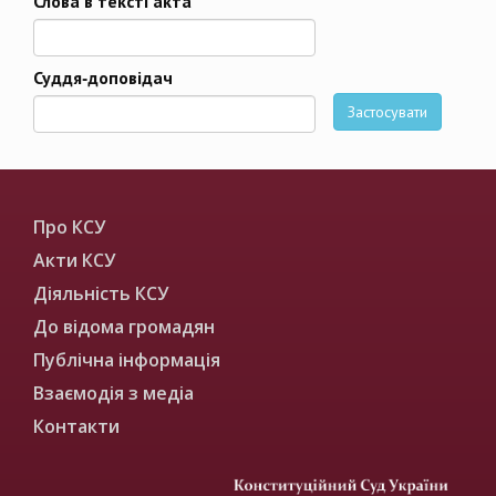
Слова в тексті акта
Суддя-доповідач
Застосувати
Про КСУ
Акти КСУ
Діяльність КСУ
До відома громадян
Публічна інформація
Взаємодія з медіа
Контакти