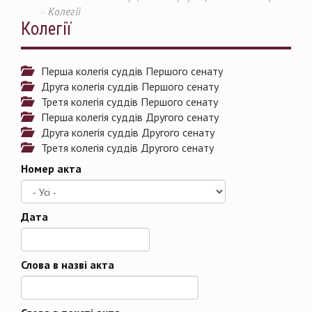
Колегії
Колегії
Перша колегія суддів Першого сенату
Друга колегія суддів Першого сенату
Третя колегія суддів Першого сенату
Перша колегія суддів Другого сенату
Друга колегія суддів Другого сенату
Третя колегія суддів Другого сенату
Номер акта
Дата
Дата
Слова в назві акта