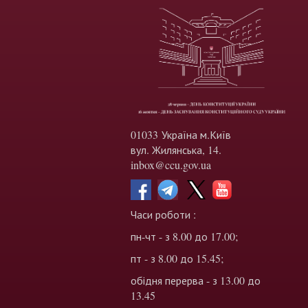
01033 Україна м.Київ
вул. Жилянська, 14.
inbox@ccu.gov.ua
Часи роботи :
пн-чт - з 8.00 до 17.00;
пт - з 8.00 до 15.45;
обідня перерва - з 13.00 до
13.45