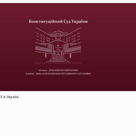
 в Україні