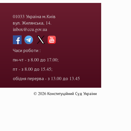
01033 Україна м.Київ
вул. Жилянська, 14.
inbox@ccu.gov.ua
Часи роботи :
пн-чт - з 8.00 до 17.00;
пт - з 8.00 до 15.45;
обідня перерва - з 13.00 до 13.45
© 2026 Конституційний Суд України