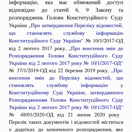
інформацію, яка має обмежений доступ
відповідно до статей 6, 9 Закону та
розпоряджень Голови Конституційного Суду
України
„
Про затвердження Переліку відомостей,
що становлять службову інформацію
Конституційного Суду України
“ № 10/1/2017-ОД
від 2 лютого 2017 року,
„Про внесення змін до
Розпорядження Голови Конституційного Суду
України від 2 лютого 2017 року № 10/1/2017-ОД
“
№ 37/1/2019-ОД від 22 березня 2019 року
,
„
Про
внесення змін до Переліку відомостей, що
становлять службову інформацію у
Конституційному Суді України, затвердженого
Розпорядженням Голови Конституційного Суду
України від 2 лютого 2017 року
№ 10/1/2017-ОД“
№ 48/01/2020-ОД від 21 липня 2020 року
.
Перелік таких документів і відомостей міститься
у додатках до зазначеного розпорядження, яке