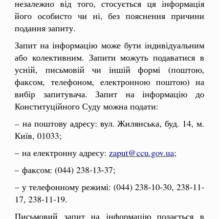
незалежно від того, стосується ця інформація
його особисто чи ні, без пояснення причини
подання запиту.
Запит на інформацію може бути індивідуальним
або колективним. Запити можуть подаватися в
усній, письмовій чи іншій формі (поштою,
факсом, телефоном, електронною поштою) на
вибір запитувача. Запит на інформацію до
Конституційного Суду можна подати:
–
на поштову адресу: вул. Жилянська, буд. 14, м.
Київ, 01033;
– на електронну адресу:
zaput@ccu.gov.ua
;
– факсом: (044) 238-13-37;
– у телефонному режимі: (044) 238-10-30, 238-11-
17, 238-11-19.
Письмовий запит на інформацію подається в