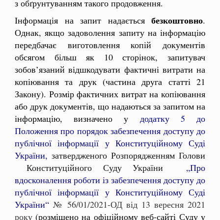
з обґрунтуванням такого продовження.
безкоштовно
Інформація на запит надається
.
Однак, якщо задоволення запиту на інформацію
передбачає виготовлення копій документів
обсягом більш як 10 сторінок, запитувач
зобов’язаний відшкодувати фактичні витрати на
копіювання та друк (частина друга статті 21
Закону). Розмір фактичних витрат на копіювання
або друк документів, що надаються за запитом на
інформацію, визначено у
додатку 5 до
Положення про порядок забезпечення доступу до
публічної інформації у Конституційному Суді
України,
затвердженого Розпорядженням Голови
Конституційного Суду України
„Про
вдосконалення роботи із забезпечення доступу до
публічної інформації у Конституційному Суді
України“
№ 56/01/2021-ОД від 13 вересня 2021
року
(розміщено на офіційному веб-сайті Суду у