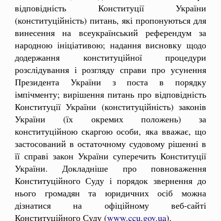
відповідність Конституції України
(конституційність) питань, які пропонуються для
винесення на всеукраїнський референдум за
народною ініціативою; надання висновку щодо
додержання конституційної процедури
розслідування і розгляду справи про усунення
Президента України з поста в порядку
імпічменту; вирішення питань про відповідність
Конституції України (конституційність) законів
України (їх окремих положень) за
конституційною скаргою особи, яка вважає, що
застосований в остаточному судовому рішенні в
її справі закон України суперечить Конституції
України. Докладніше про повноваження
Конституційного Суду і порядок звернення до
нього громадян та юридичних осіб можна
дізнатися на офіційному веб-сайті
Конституційного Суду (
www.ccu.gov.ua
).