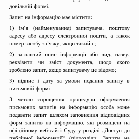
довільній формі.
Запит на інформацію має містити:
1) ім’я (найменування) запитувача, поштову
адресу або адресу електронної пошти, а також
номер засобу зв’язку, якщо такий є;
2) загальний опис інформації або вид, назву,
реквізити чи зміст документа, щодо якого
зроблено запит, якщо запитувачу це відомо;
3) підпис і дату за умови подання запиту в
письмовій формі.
З метою спрощення процедури оформлення
письмових запитів на інформацію особа може
подавати запит шляхом заповнення відповідних
форм запитів на інформацію, які розміщені на
офіційному веб-сайті Суду у розділі „Доступ до
публічної інформації“ (підрозділи „Запити на