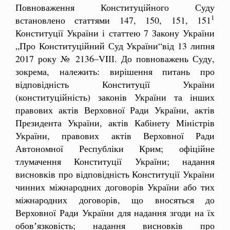
Повноваження Конституційного Суду
1
встановлено статтями 147, 150, 151, 151
Конституції України і статтею 7 Закону України
„Про Конституційний Суд України“від 13 липня
2017 року № 2136–VIІІ. До повноважень Суду,
зокрема, належить: вирішення питань про
відповідність Конституції України
(конституційність) законів України та інших
правових актів Верховної Ради України, актів
Президента України, актів Кабінету Міністрів
України, правових актів Верховної Ради
Автономної Республіки Крим; офіційне
тлумачення Конституції України; надання
висновків про відповідність Конституції України
чинних міжнародних договорів України або тих
міжнародних договорів, що вносяться до
Верховної Ради України для надання згоди на їх
обовʼязковість; надання висновків про