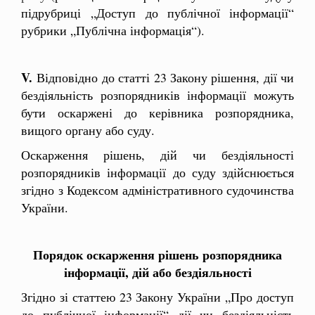
підрубриці „Доступ до публічної інформації“
рубрики „Публічна інформація“).
V.
Відповідно до статті 23 Закону рішення, дії чи
бездіяльність розпорядників інформації можуть
бути оскаржені до керівника розпорядника,
вищого органу або суду.
Оскарження рішень, дій чи бездіяльності
розпорядників інформації до суду здійснюється
згідно з Кодексом адміністративного судочинства
України.
Порядок оскарження рішень розпорядника
інформації, дій або бездіяльності
Згідно зі статтею 23 Закону України „Про доступ
до публічної інформації“ дії чи бездіяльність