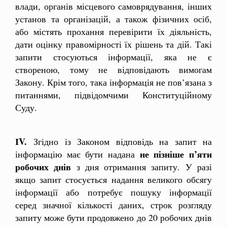
влади, органів місцевого самоврядування, інших
установ та організацій, а також фізичних осіб,
або містять прохання перевірити їх діяльність,
дати оцінку правомірності їх рішень та дій. Такі
запити стосуються інформації, яка не є
створеною, тому не відповідають вимогам
Закону. Крім того, така інформація не пов’язана з
питаннями, підвідомчими Конституційному
Суду.
ІV.
Згідно із Законом відповідь на запит на
не пізніше п’яти
інформацію має бути надана
робочих днів
з дня отримання запиту. У разі
якщо запит стосується надання великого обсягу
інформації або потребує пошуку інформації
серед значної кількості даних, строк розгляду
запиту може бути продовжено до 20 робочих днів