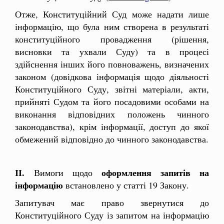
Отже, Конституційний Суд може надати лише
інформацію, що була ним створена в результаті
конституційного провадження (рішення,
висновки та ухвали Суду) та в процесі
здійснення інших його повноважень, визначених
законом (довідкова інформація щодо діяльності
Конституційного Суду, звітні матеріали, акти,
прийняті Судом та його посадовими особами на
виконання відповідних положень чинного
законодавства), крім інформації, доступ до якої
обмежений відповідно до чинного законодавства.
ІІ.
оформлення запитів
на
Вимоги щодо
інформацію
встановлено у статті 19 Закону.
Запитувач має право звернутися до
Конституційного Суду із запитом на інформацію