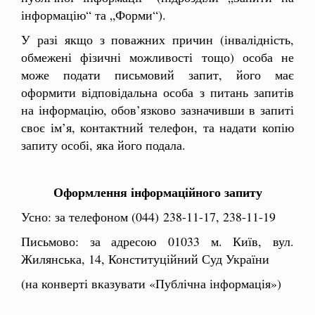
інформацію“ та „Форми“).
У разі якщо з поважних причин (інвалідність,
обмежені фізичні можливості тощо) особа не
може подати письмовий запит, його має
оформити відповідальна особа з питань запитів
на інформацію, обов’язково зазначивши в запиті
своє ім’я, контактний телефон, та надати копію
запиту особі, яка його подала.
Оформлення інформаційного запиту
Усно: за телефоном (044) 238-11-17, 238-11-19
Письмово: за адресою 01033 м. Київ, вул.
Жилянська, 14, Конституційний Суд України
(на конверті вказувати «Публічна інформація»)