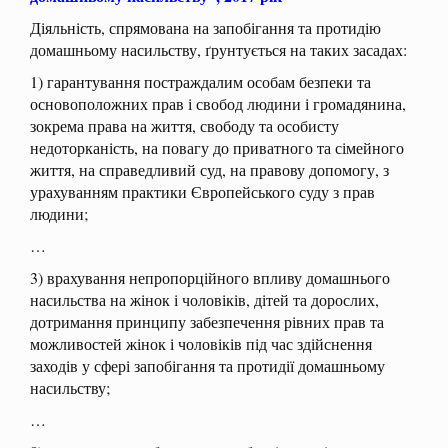
Діяльність, спрямована на запобігання та протидію
домашньому насильству, ґрунтується на таких засадах:
1) гарантування постраждалим особам безпеки та
основоположних прав і свобод людини і громадянина,
зокрема права на життя, свободу та особисту
недоторканість, на повагу до приватного та сімейного
життя, на справедливий суд, на правову допомогу, з
урахуванням практики Європейського суду з прав
людини;
…
3) врахування непропорційного впливу домашнього
насильства на жінок і чоловіків, дітей та дорослих,
дотримання принципу забезпечення рівних прав та
можливостей жінок і чоловіків під час здійснення
заходів у сфері запобігання та протидії домашньому
насильству;
…