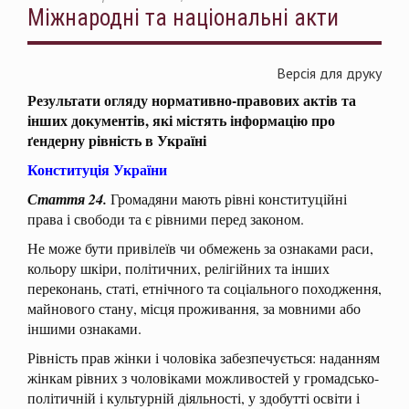
Міжнародні та національні акти
Версія для друку
Результати огляду нормативно-правових актів та
інших документів, які містять інформацію про
ґендерну рівність в Україні
Конституція України
Стаття 24.
Громадяни мають рівні конституційні
права і свободи та є рівними перед законом.
Не може бути привілеїв чи обмежень за ознаками раси,
кольору шкіри, політичних, релігійних та інших
переконань, статі, етнічного та соціального походження,
майнового стану, місця проживання, за мовними або
іншими ознаками.
Рівність прав жінки і чоловіка забезпечується: наданням
жінкам рівних з чоловіками можливостей у громадсько-
політичній і культурній діяльності, у здобутті освіти і