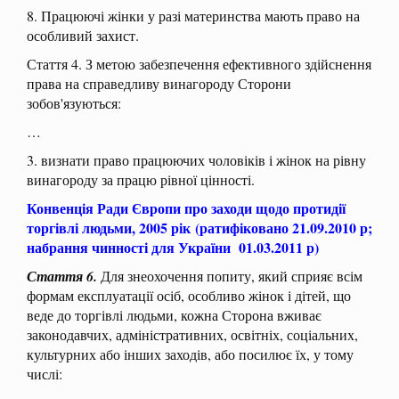
8. Працюючі жінки у разі материнства мають право на
особливий захист.
Стаття 4. З метою забезпечення ефективного здійснення
права на справедливу винагороду Сторони
зобов'язуються:
…
3. визнати право працюючих чоловіків і жінок на рівну
винагороду за працю рівної цінності.
Конвенція Ради Європи про заходи щодо протидії
торгівлі людьми, 2005 рік
(ратифіковано 21.09.2010 р;
набрання чинності для України 01.03.2011 р)
Стаття 6.
Для знеохочення попиту, який сприяє всім
формам експлуатації осіб, особливо жінок і дітей, що
веде до торгівлі людьми, кожна Сторона вживає
законодавчих, адміністративних, освітніх, соціальних,
культурних або інших заходів, або посилює їх, у тому
числі: