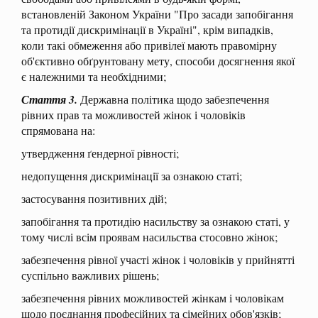
встановленій Законом України "Про засади запобігання
та протидії дискримінації в Україні", крім випадків,
коли такі обмеження або привілеї мають правомірну
об'єктивно обґрунтовану мету, способи досягнення якої
є належними та необхідними;
Стаття 3.
Державна політика щодо забезпечення
рівних прав та можливостей жінок і чоловіків
спрямована на:
утвердження ґендерної рівності;
недопущення дискримінації за ознакою статі;
застосування позитивних дій;
запобігання та протидію насильству за ознакою статі, у
тому числі всім проявам насильства стосовно жінок;
забезпечення рівної участі жінок і чоловіків у прийнятті
суспільно важливих рішень;
забезпечення рівних можливостей жінкам і чоловікам
щодо поєднання професійних та сімейних обов'язків;