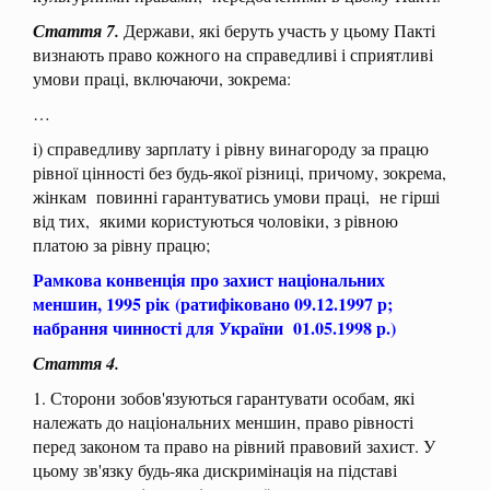
Стаття 7.
Держави, які беруть участь у цьому Пакті
визнають право кожного на справедливі і сприятливі
умови праці, включаючи, зокрема:
…
i) справедливу зарплату і рівну винагороду за працю
рівної цінності без будь-якої різниці, причому, зокрема,
жінкам повинні гарантуватись умови праці, не гірші
від тих, якими користуються чоловіки, з рівною
платою за рівну працю;
Рамкова конвенція про захист національних
меншин, 1995 рік
(ратифіковано 09.12.1997 р;
набрання чинності для України 01.05.1998 р.)
Стаття 4.
1. Сторони зобов'язуються гарантувати особам, які
належать до національних меншин, право рівності
перед законом та право на рівний правовий захист. У
цьому зв'язку будь-яка дискримінація на підставі