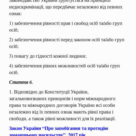
недискримінації, що передбачає незалежно від певних
ознак:
1) забезпечення рівності прав і свобод осіб та/або груп
осіб;
2) забезпечення рівності перед законом осіб та/або груп
осіб;
3) повагу до гідності кожної людини;
4) забезпечення рівних можливостей осіб та/або груп
осіб.
Стаття 6.
1. Відповідно до Конституції України,
загальновизнаних принципів і норм міжнародного
права та міжнародних договорів України всі особи
незалежно від їх певних ознак мають рівні права і
свободи, а також рівні можливості для їх реалізації.
Закон України “Про запобігання та протидію
домашньому насильству”, 2017 рік