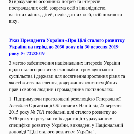
8) врахування особливих потреб та інтересів
постраждалих осіб, зокрема осіб з інвалідністю,
вагітних жінок, дітей, недієздатних осіб, осіб похилого
віку;
…
Указ Президента України «Про Цілі сталого розвитку
України на період до 2030 року від 30 вересня 2019
року № 722/2019
З метою забезпечення національних інтересів України
щодо сталого розвитку економіки, громадянського
суспільства і держави для досягнення зростання рівня та
якості життя населення, додержання конституційних
:
прав і свобод людини і громадянина постановляю
1. Підтримуючи проголошені резолюцією Генеральної
Асамблеї Організації Об’єднаних Націй від 25 вересня
2015 року № 70/1 глобальні цілі сталого розвитку до
2030 року та результати їх адаптації з урахуванням
специфіки розвитку України, викладені у Національній
доповіді "Цілі сталого розвитку: Україна",