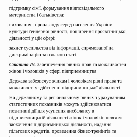
підтримку сім'ї, формування відповідального
материнства і батьківства;
виховання і пропаганду серед населення України
культури ґендерної рівності, поширення просвітницької
діяльності у цій сфері;
захист суспільства від інформації, спрямованої на
дискримінацію за ознакою статі.
Стаття 19.
Забезпечення рівних прав та можливостей
жінок і чоловіків у сфері підприємництва
Держава забезпечує жінкам і чоловікам рівні права та
можливості у здійсненні підприємницької діяльності.
На державному та регіональному рівнях з урахуванням
статистичних показників можуть здійснюватися
позитивні дії для усунення дисбалансу в
підприємницькій діяльності жінок і чоловіків шляхом
заохочення підприємницької діяльності, надання
пільгових кредитів, проведення бізнес-тренінгів та