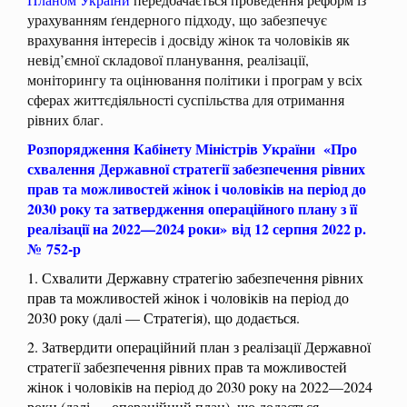
урахуванням ґендерного підходу, що забезпечує
врахування інтересів і досвіду жінок та чоловіків як
невід’ємної складової планування, реалізації,
моніторингу та оцінювання політики і програм у всіх
сферах життєдіяльності суспільства для отримання
рівних благ.
Розпорядження Кабінету Міністрів України «Про
схвалення Державної стратегії забезпечення рівних
прав та можливостей жінок і чоловіків на період до
2030 року та затвердження операційного плану з її
реалізації на 2022—2024 роки» від 12 серпня 2022 р.
№ 752-р
1. Схвалити Державну стратегію забезпечення рівних
прав та можливостей жінок і чоловіків на період до
2030 року (далі — Стратегія), що додається.
2. Затвердити операційний план з реалізації Державної
стратегії забезпечення рівних прав та можливостей
жінок і чоловіків на період до 2030 року на 2022—2024
роки (далі — операційний план), що додається.