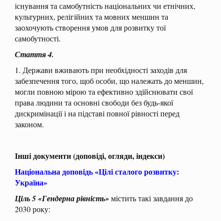
існування та самобутність національних чи етнічних,
культурних, релігійних та мовних меншин та
заохочують створення умов для розвитку тої
самобутності.
Стаття 4.
1. Держави вживають при необхідності заходів для
забезпечення того, щоб особи, що належать до меншин,
могли повною мірою та ефективно здійснювати свої
права людини та основні свободи без будь-якої
дискримінації і на підставі повної рівності перед
законом.
Інші документи (доповіді, огляди, індекси)
Національна доповідь «Цілі сталого розвитку:
Україна»
Ціль 5 «Гендерна рівність»
містить такі завдання до
2030 року: