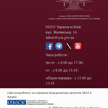
01033 Україна м.Київ
вул. Жилянська, 14.
inbox@ccu.gov.ua
Часи роботи :
пн-чт - з 8.00 до 17.00;
пт - з 8.00 до 15.45;
обідня перерва - з 13.00 до
13.45
Сайт розроблено за сприяння Координатора проектів ОБСЄ в
Україні
© 2026 Конституційний Суд України