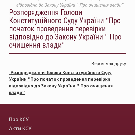
відповідно до Закону України " Про очищення влади"
Розпорядження Голови
Конституційного Суду України "Про
початок проведення перевірки
відповідно до Закону України " Про
очищення влади"
Версія для друку
Розпорядження Голови Конституційного Суду
України "Про початок проведення перевірки
відповідно до Закону України " Про очищення
влади"
Про КСУ
Акти КСУ