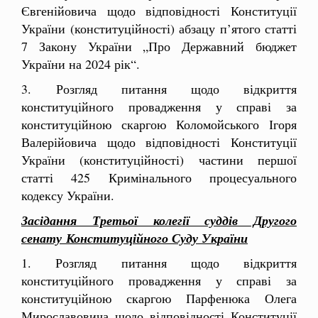
Євгенійовича щодо відповідності Конституції
України (конституційності) абзацу п’ятого статті
7 Закону України „Про Державний бюджет
України на 2024 рік“.
3. Розгляд питання щодо відкриття
конституційного провадження у справі за
конституційною скаргою Коломойського Ігоря
Валерійовича щодо відповідності Конституції
України (конституційності) частини першої
статті 425 Кримінального процесуального
кодексу України.
Засідання Третьої колегії суддів Другого
сенату Конституційного Суду України
1. Розгляд питання щодо відкриття
конституційного провадження у справі за
конституційною скаргою Парфенюка Олега
Мирославовича щодо відповідності Конституції