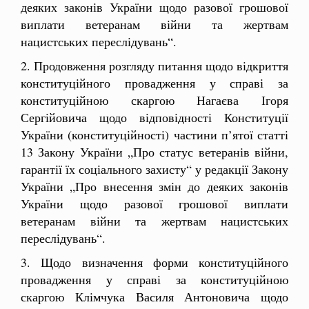
деяких законів України щодо разової грошової
виплати ветеранам війни та жертвам
нацистських переслідувань“.
2. Продовження розгляду питання щодо відкриття
конституційного провадження у справі за
конституційною скаргою Нагаєва Ігоря
Сергійовича щодо відповідності Конституції
України (конституційності) частини п’ятої статті
13 Закону України „Про статус ветеранів війни,
гарантії їх соціального захисту“ у редакції Закону
України „Про внесення змін до деяких законів
України щодо разової грошової виплати
ветеранам війни та жертвам нацистських
переслідувань“.
3. Щодо визначення форми конституційного
провадження у справі за конституційною
скаргою Клімчука Василя Антоновича щодо