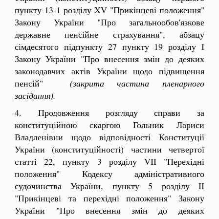
пункту 13-1 розділу XV "Прикінцеві положення"
Закону України "Про загальнообов'язкове
державне пенсійне страхування", абзацу
сімдесятого підпункту 27 пункту 19 розділу І
Закону України "Про внесення змін до деяких
законодавчих актів України щодо підвищення
пенсій"
(закрита частина пленарного
засідання).
4. Продовження розгляду справи за
конституційною скаргою Гольник Лариси
Владленівни щодо відповідності Конституції
України (конституційності) частини четвертої
статті 22, пункту 3 розділу VII "Перехідні
положення" Кодексу адміністративного
судочинства України, пункту 5 розділу ІІ
"Прикінцеві та перехідні положення" Закону
України "Про внесення змін до деяких