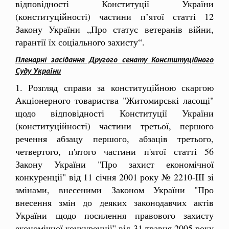
відповідності Конституції України
(конституційності) частини п’ятої статті 12
Закону України „Про статус ветеранів війни,
гарантії їх соціального захисту“.
Пленарні засідання Другого сенату Конституційного
Суду України
1. Розгляд справи за конституційною скаргою
Акціонерного товариства "Житомирські ласощі"
щодо відповідності Конституції України
(конституційності) частини третьої, першого
речення абзацу першого, абзаців третього,
четвертого, п'ятого частини п'ятої статті 56
Закону України "Про захист економічної
конкуренції" від 11 січня 2001 року № 2210-III зі
змінами, внесеними Законом України "Про
внесення змін до деяких законодавчих актів
України щодо посилення правового захисту
економічної конкуренції" від 31 травня 2005 року