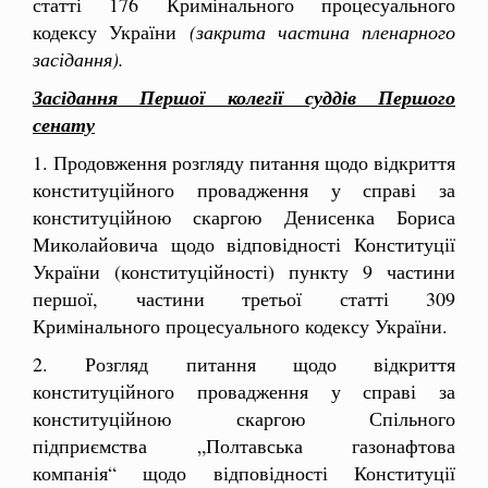
статті 176 Кримінального процесуального
кодексу України
(закрита частина пленарного
засідання).
Засідання Першої колегії суддів Першого
сенату
1. Продовження розгляду питання щодо відкриття
конституційного провадження у справі за
конституційною скаргою Денисенка Бориса
Миколайовича щодо відповідності Конституції
України (конституційності) пункту 9 частини
першої, частини третьої статті 309
Кримінального процесуального кодексу України.
2. Розгляд питання щодо відкриття
конституційного провадження у справі за
конституційною скаргою Спільного
підприємства „Полтавська газонафтова
компанія“ щодо відповідності Конституції