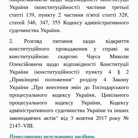
України (конституційності) частини третьої
статті 139, пункту 2 частини п'ятої статті 328,
статей 346, 347, 355 Кодексу адміністративного
судочинства України.
2. Розгляд питання щодо відкриття
конституційного провадження у справі за
конституційною скаргою Чауса Миколи
Олексійовича щодо відповідності Конституції
України (конституційності) пункту 4 § 2
„Прикінцеві положення“ розділу 4 Закону
України „Про внесення змін до Господарського
процесуального кодексу України, Цивільного
процесуального кодексу України, Кодексу
адміністративного судочинства України та інших
законодавчих актів“ від 3 жовтня 2017 року №
2147–VIII.
Переглянути результати засідань