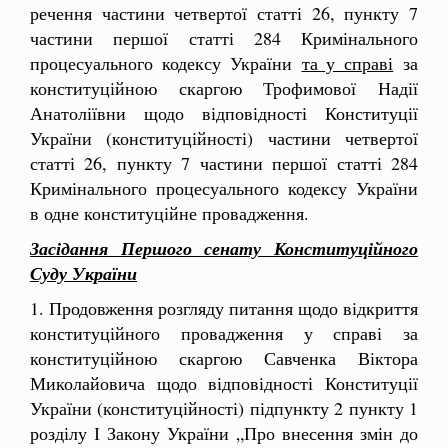
речення частини четвертої статті 26, пункту 7
частини першої статті 284 Кримінального
процесуального кодексу України
та у справі
за
конституційною скаргою Трофимової Надії
Анатоліївни щодо відповідності Конституції
України (конституційності) частини четвертої
статті 26, пункту 7 частини першої статті 284
Кримінального процесуального кодексу України
в одне конституційне провадження.
Засідання Першого сенату Конституційного
Суду України
1. Продовження розгляду питання щодо відкриття
конституційного провадження у справі за
конституційною скаргою Савченка Віктора
Миколайовича щодо відповідності Конституції
України (конституційності) підпункту 2 пункту 1
розділу І Закону України „Про внесення змін до