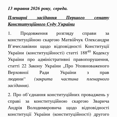
13 травня 2026 року,
середа.
Пленарні засідання Першого сенату
Конституційного Суду України
1. Продовження розгляду справи за
конституційною скаргою Матвійчук Олександри
В’ячеславівни щодо відповідності Конституції
40
України (конституційності) статті 188
Кодексу
України про адміністративні правопорушення,
статті 22 Закону України „Про Уповноваженого
Верховної Ради України з прав
людини“
(закрита частина пленарного
засідання)
.
2. Про об’єднання конституційних проваджень у
справі за конституційною скаргою Зварича
Андрія Володимировича щодо відповідності
конституції України (конституційності) другого