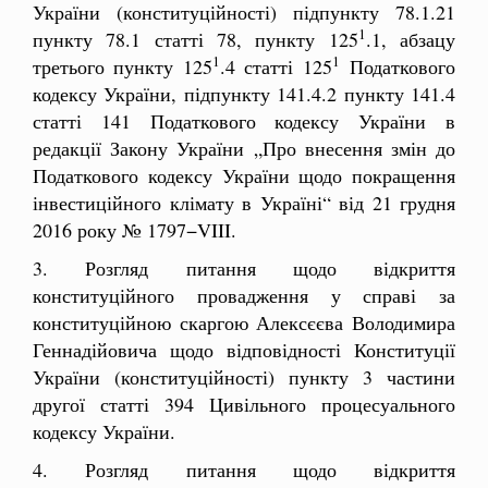
України (конституційності) підпункту 78.1.21
1
пункту 78.1 статті 78, пункту 125
.1, абзацу
1
1
третього пункту 125
.4 статті 125
Податкового
кодексу України, підпункту 141.4.2 пункту 141.4
статті 141 Податкового кодексу України в
редакції Закону України „Про внесення змін до
Податкового кодексу України щодо покращення
інвестиційного клімату в Україні“ від 21 грудня
2016 року № 1797−VIII.
3. Розгляд питання щодо відкриття
конституційного провадження у справі за
конституційною скаргою Алексєєва Володимира
Геннадійовича щодо відповідності Конституції
України (конституційності) пункту 3 частини
другої статті 394 Цивільного процесуального
кодексу України.
4. Розгляд питання щодо відкриття