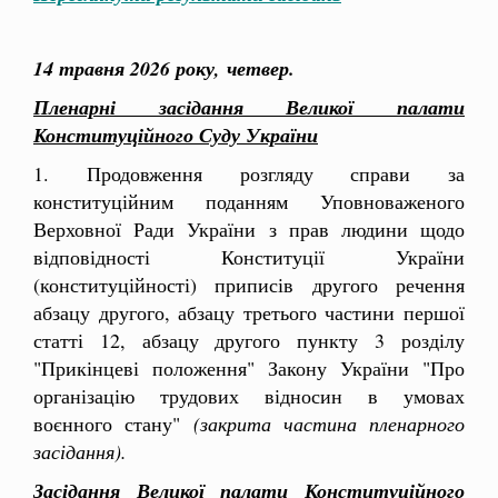
14 травня 2026 року,
четвер.
Пленарні засідання Великої палати
Конституційного Суду України
1. Продовження розгляду справи за
конституційним поданням Уповноваженого
Верховної Ради України з прав людини щодо
відповідності Конституції України
(конституційності) приписів другого речення
абзацу другого, абзацу третього частини першої
статті 12, абзацу другого пункту 3 розділу
"Прикінцеві положення" Закону України "Про
організацію трудових відносин в умовах
воєнного стану"
(закрита частина пленарного
засідання).
Засідання Великої палати Конституційного