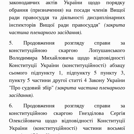
законодавчих актів України щодо порядку
обрання (призначення) на посади членів Вищої
ради правосуддя та діяльності дисциплінарних
інспекторів Вищої ради правосуддя"
(закрита
частина пленарного засідання).
5. Продовження розгляду справи за
конституційною скаргою Лопушанського
Володимира Михайловича щодо відповідності
Конституції України (конституційності) абзацу
сьомого підпункту 1, підпункту 5 пункту 3,
пункту 5 частини другої статті 4 Закону України
"Про судовий збір"
(закрита частина пленарного
засідання).
6. Продовження розгляду справи за
конституційною скаргою Гнезділова Сергія
Олексійовича щодо відповідності Конституції
України (конституційності) частини восьмої