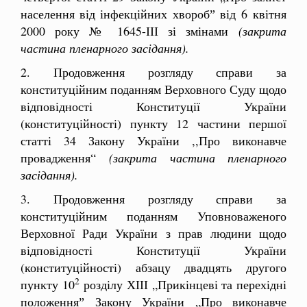
населення від інфекційних хворобˮ від 6 квітня
2000 року № 1645-ІІІ зі змінами
(закрита
частина пленарного засідання).
2. Продовження розгляду справи за
конституційним поданням Верховного Суду щодо
відповідності Конституції України
(конституційності) пункту 12 частини першої
статті 34 Закону України ,,Про виконавче
провадження“
(закрита частина пленарного
засідання).
3. Продовження розгляду справи за
конституційним поданням Уповноваженого
Верховної Ради України з прав людини щодо
відповідності Конституції України
(конституційності) абзацу двадцять другого
2
пункту 10
розділу ХІІІ „Прикінцеві та перехідні
положенняˮ Закону України „Про виконавче