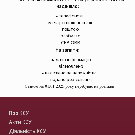
надійшло:
- телефоном
- електронною поштою
- поштою
- особисто
- СЕВ ОВВ
На запити:
- надано інформацію
- відмовлено
- надіслано за належністю
- надано роз’яснення
Станом на 01.01.2025 року перебуває на розгляді
Про КСУ
Акти КСУ
Діяльність КСУ