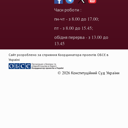
Часи роботи :
пн-чт - з 8.00 до 17.00;
пт - з 8.00 до 15.45;
обідня перерва - з 13.00 до
13.45
Сайт розроблено за сприяння Координатора проектів ОБСЄ в
Україні
© 2026 Конституційний Суд України