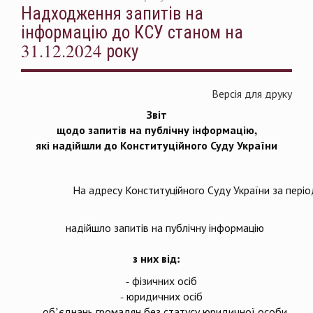
Надходження запитів на
інформацію до КСУ станом на
31.12.2024 року
Версія для друку
Звіт
щодо
запитів на
публічну інформацію,
які надійшли до Конституційного Суду України
На адресу Конституційного Суду України за періо
надійшло запитів на публічну інформацію
з них від:
- фізичних осіб
- юридичних осіб
- об’єднань громадян без статусу юридичної особи