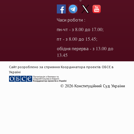
Часи роботи :
пн-чт - з 8.00 до 17.00;
пт - з 8.00 до 15.45;
обідня перерва - з 13.00 до
13.45
Сайт розроблено за сприяння Координатора проектів ОБСЄ в
Україні
© 2026 Конституційний Суд України