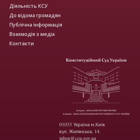
Діяльність КСУ
До відома громадян
Публічна інформація
Взаємодія з медіа
Контакти
01033 Україна м.Київ
вул. Жилянська, 14.
inbox@ccu.gov.ua