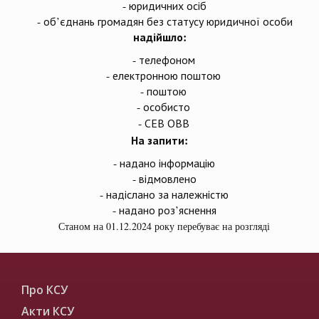
- юридичних осіб
- об’єднань громадян без статусу юридичної особи
надійшло:
- телефоном
- електронною поштою
- поштою
- особисто
- СЕВ ОВВ
На запити:
- надано інформацію
- відмовлено
- надіслано за належністю
- надано роз’яснення
Станом на 01.12.2024 року перебуває на розгляді
Про КСУ
Акти КСУ