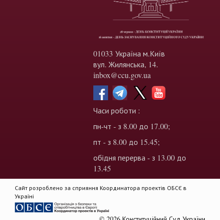
01033 Україна м.Київ
вул. Жилянська, 14.
inbox@ccu.gov.ua
Часи роботи :
пн-чт - з 8.00 до 17.00;
пт - з 8.00 до 15.45;
обідня перерва - з 13.00 до
13.45
Сайт розроблено за сприяння Координатора проектів ОБСЄ в
Україні
© 2026 Конституційний Суд України