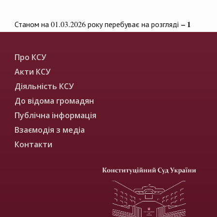
– 1
Станом на 01.03.2026 року перебуває на розгляді
Про КСУ
Акти КСУ
Діяльність КСУ
До відома громадян
Публічна інформація
Взаємодія з медіа
Контакти