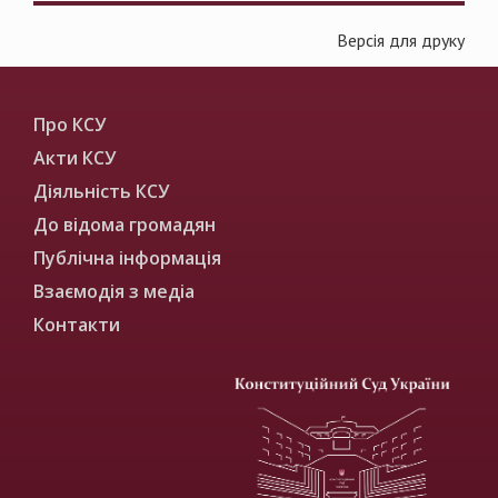
Версія для друку
Про КСУ
Акти КСУ
Діяльність КСУ
До відома громадян
Публічна інформація
Взаємодія з медіа
Контакти