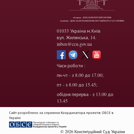
01033 Україна м.Київ
вул. Жилянська, 14.
inbox@ccu.gov.ua
Часи роботи :
пн-чт - з 8.00 до 17.00;
пт - з 8.00 до 15.45;
обідня перерва - з 13.00 до
13.45
Сайт розроблено за сприяння Координатора проектів ОБСЄ в
Україні
© 2026 Конституційний Суд України