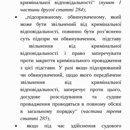
кримінальної відповідальності“ (
пункт 1
частини другої статті 284
);
„підозрюваному, обвинуваченому, який
може бути звільнений від кримінальної
відповідальності, повинно бути роз’яснено
суть підозри чи обвинувачення, підставу
звільнення від кримінальної
відповідальності і право заперечувати
проти закриття кримінального провадження
з цієї підстави. У разі якщо підозрюваний
чи обвинувачений, щодо якого передбачене
звільнення від кримінальної
відповідальності, заперечує проти цього,
досудове розслідування та судове
провадження проводяться в повному обсязі
в загальному порядку“ (
частина третя
статті 285
);
якщо під час здійснення судового