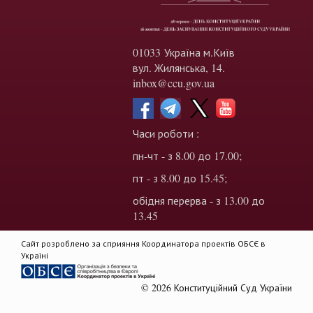
01033 Україна м.Київ
вул. Жилянська, 14.
inbox@ccu.gov.ua
Часи роботи :
пн-чт - з 8.00 до 17.00;
пт - з 8.00 до 15.45;
обідня перерва - з 13.00 до
13.45
Сайт розроблено за сприяння Координатора проектів ОБСЄ в
Україні
© 2026 Конституційний Суд України