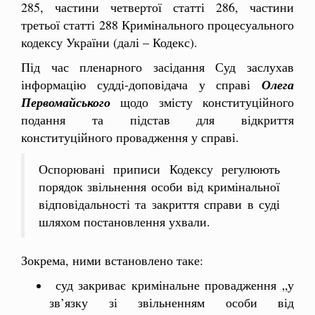
285, частини четвертої статті 286, частини
третьої статті 288 Кримінального процесуального
кодексу України (далі – Кодекс).
Під час пленарного засідання Суд заслухав
інформацію судді-доповідача у справі
Олега
Первомайського
щодо змісту конституційного
подання та підстав для відкриття
конституційного провадження у справі.
Оспорювані приписи Кодексу регулюють
порядок звільнення особи від кримінальної
відповідальності та закриття справи в суді
шляхом постановлення ухвали.
Зокрема, ними встановлено таке:
суд закриває кримінальне провадження „у
зв’язку зі звільненням особи від