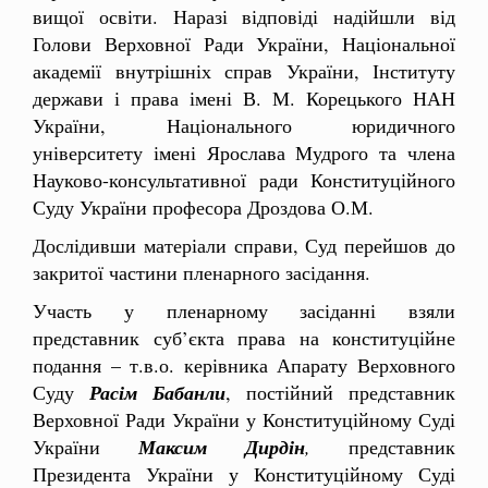
вищої освіти. Наразі відповіді надійшли від
Голови Верховної Ради України, Національної
академії внутрішніх справ України, Інституту
держави і права імені В. М. Корецького НАН
України, Національного юридичного
університету імені Ярослава Мудрого та члена
Науково-консультативної ради Конституційного
Суду України професора Дроздова О.М.
Дослідивши матеріали справи, Суд перейшов до
закритої частини пленарного засідання.
Участь у пленарному засіданні взяли
представник суб’єкта права на конституційне
подання – т.в.о. керівника Апарату Верховного
Суду
Расім Бабанли
, постійний представник
Верховної Ради України у Конституційному Суді
України
Максим Дирдін
,
представник
Президента України у Конституційному Суді