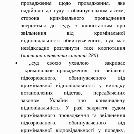
провадження щодо провадження, яке
надійшло до суду з обвинувальним актом,
сторона кримінального провадження
звернеться до суду з клопотанням про
звільнення від кримінальної
відповідальності обвинуваченого, суд має
невідкладно розглянути таке клопотання
(
частина четверта статті 286
);
„суд своєю ухвалою закриває
кримінальне провадження та звільняє
підозрюваного, обвинуваченого від
кримінальної відповідальності у випадку
встановлення підстав, передбачених
законом України про кримінальну
відповідальність. У разі закриття судом
кримінального провадження та звільнення
підозрюваного, обвинуваченого від
кримінальної відповідальності у порядку,