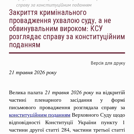
справу за конституційним поданням
Закриття кримінального
провадження ухвалою суду, а не
обвинувальним вироком: КСУ
розглядає справу за конституційним
поданням
Версія для друку
21 травня 2026 року
Велика палата
21 травня 2026 року
на відкритій
частині пленарного засідання у формі
письмового провадження розглядала справу за
конституційним поданням
Верховного Суду щодо
відповідності Конституції України пункту 1
частини другої статті 284, частини третьої статті