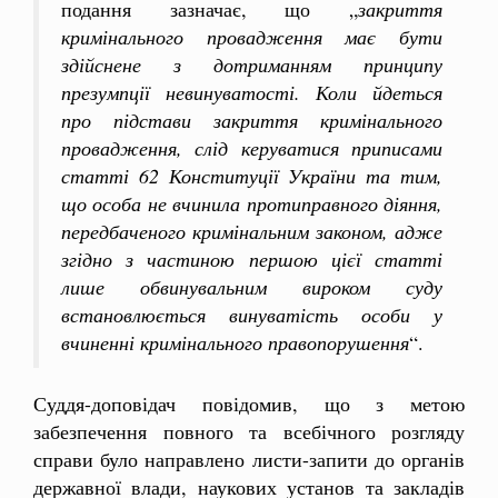
подання зазначає, що „
закриття
кримінального провадження має бути
здійснене з дотриманням принципу
презумпції невинуватості. Коли йдеться
про підстави закриття кримінального
провадження, слід керуватися приписами
статті 62 Конституції України та тим,
що особа не вчинила протиправного діяння,
передбаченого кримінальним законом, адже
згідно з частиною першою цієї статті
лише обвинувальним вироком суду
встановлюється винуватість особи у
вчиненні кримінального правопорушення
“.
Суддя-доповідач повідомив, що з метою
забезпечення повного та всебічного розгляду
справи було направлено листи-запити до органів
державної влади, наукових установ та закладів