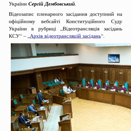
України
Сергій Дембовський
.
Відеозапис пленарного засідання доступний на
офіційному вебсайті Конституційного Суду
України в рубриці „Відеотрансляція засідань
КСУ“ – „
Архів відеотрансляцій засідань
“.