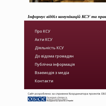
Інформує відділ комунікацій КСУ та пра
Про КСУ
Акти КСУ
Діяльність КСУ
До відома громадян
Публічна інформація
Взаємодія з медіа
Контакти
Сайт розроблено за сприяння Координатора проектів ОБСЄ