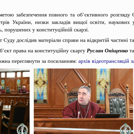
метою забезпечення повного та об’єктивного розгляду
трів України, низки закладів вищої освіти, наукових 
, порушених у конституційній скарзі.
т Суду дослідив матеріали справи на відкритій частині т
уб’єкт права на конституційну скаргу
Руслан
Оніщенко
та
ожна переглянути за посиланням:
архів відеотрансляцій з