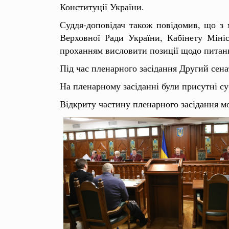
Конституції України.
Суддя-доповідач також повідомив, що з 
Верховної Ради України, Кабінету Мініс
проханням висловити позиції щодо питань
Під час пленарного засідання Другий сена
На пленарному засіданні були присутні с
Відкриту частину пленарного засідання м