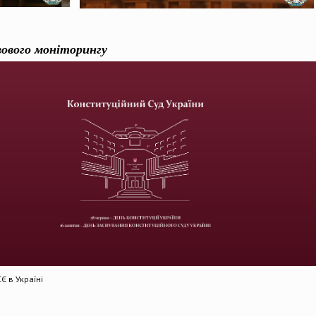
вового моніторингу
 в Україні