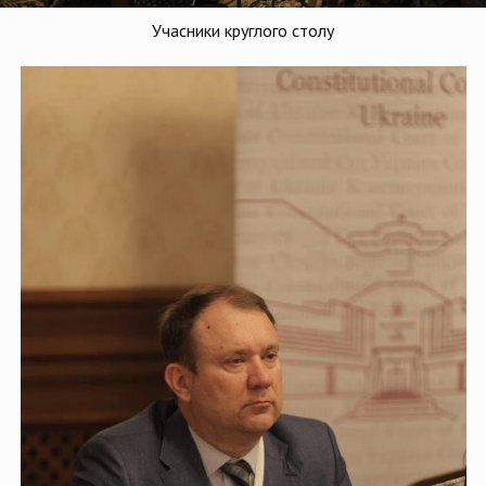
Учасники круглого столу