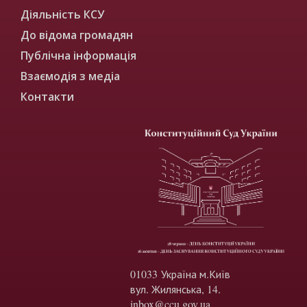
Діяльність КСУ
До відома громадян
Публічна інформація
Взаємодія з медіа
Контакти
01033 Україна м.Київ
вул. Жилянська, 14.
inbox@ccu.gov.ua