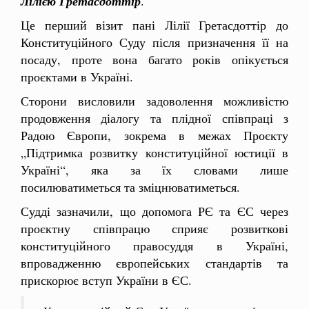
Лілією Гретасдоттір
.
Це перший візит пані Лілії Гретасдоттір до
Конституційного Суду після призначення її на
посаду, проте вона багато років опікується
проєктами в Україні.
Сторони висловили задоволення можливістю
продовження діалогу та плідної співпраці з
Радою Європи, зокрема в межах Проєкту
„Підтримка розвитку конституційної юстиції в
Україні“, яка за їх словами лише
посилюватиметься та зміцнюватиметься.
Судді зазначили, що допомога РЄ та ЄС через
проєктну співпрацю сприяє розвиткові
конституційного правосуддя в Україні,
впровадженню європейських стандартів та
прискорює вступ України в ЄС.