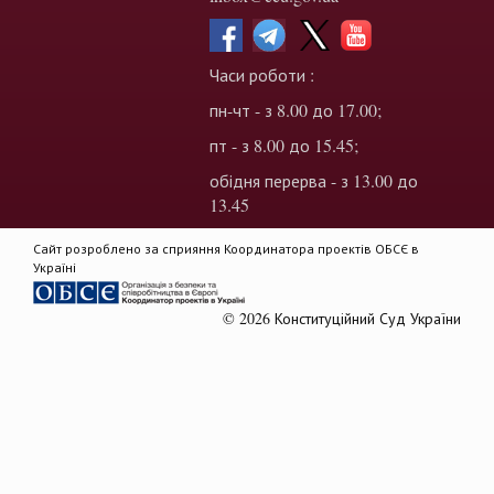
Часи роботи :
пн-чт - з 8.00 до 17.00;
пт - з 8.00 до 15.45;
обідня перерва - з 13.00 до
13.45
Сайт розроблено за сприяння Координатора проектів ОБСЄ в
Україні
© 2026 Конституційний Суд України