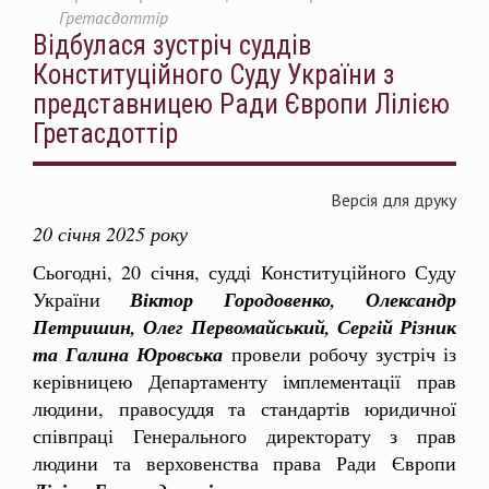
Гретасдоттір
Відбулася зустріч суддів
Конституційного Суду України з
представницею Ради Європи Лілією
Гретасдоттір
Версія для друку
20 січня 2025 року
Сьогодні, 20 січня, судді Конституційного Суду
України
Віктор Городовенко, Олександр
Петришин, Олег Первомайський, Сергій Різник
та Галина Юровська
провели робочу зустріч із
керівницею Департаменту імплементації прав
людини, правосуддя та стандартів юридичної
співпраці Генерального директорату з прав
людини та верховенства права Ради Європи