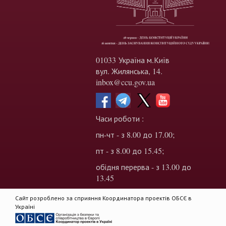
01033 Україна м.Київ
вул. Жилянська, 14.
inbox@ccu.gov.ua
Часи роботи :
пн-чт - з 8.00 до 17.00;
пт - з 8.00 до 15.45;
обідня перерва - з 13.00 до
13.45
Сайт розроблено за сприяння Координатора проектів ОБСЄ в
Україні