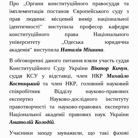
Про „Органи конституційного правосуддя та
імплементація постанов Європейського суду з
прав людини: місцевий вимір національної
ідентичності“ виступила професор кафедри
конституційного права Національного
університету „Одеська юридична
академія“ виступила
Наталія Мішина
.
В обговоренні даного питання взяли участь суддя
Конституційного Суду України
Віктор Кичун
,
суддя КСУ у відставці, член НКР
Михайло
Костицький
та член НКР, головний науковий
співробітник Відділу науково-правових
експертиз Науково-дослідного інституту
правотворчості та науково-правових експертиз
Національної академії правових наук України
Анатолій Колодій
.
Учасники заходу зауважили, що такі фахові