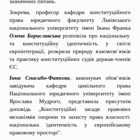
зазначених питань.
Зокрема, професор кафедри конституційного
права юридичного факультету Львівського
національного університету імені Івана Франка
Олена Бориславська
розповіла про національну
та конституційну ідентичність у світлі
євроінтеграції, розкрила природу взаємозв’язків
та практику конституційних судів держав-членів
ЄС.
Інна Спасибо-Фатєєва
, виконувач обов’язків
завідувача кафедри цивільного права
Національного юридичного університету імені
Ярослава Мудрого, представила присутнім
доповідь „Конституційні засади правових
механізмів охорони та захисту права власності:
національна ідентичність у європейському
правовому просторі“.