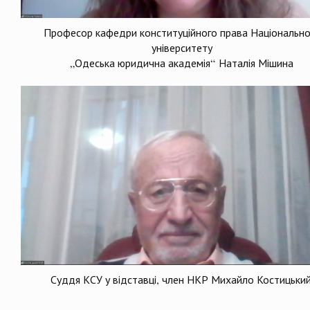
Професор кафедри конституційного права Національно
університету
„Одеська юридична академія“ Наталія Мішина
Суддя КСУ у відставці, член НКР Михайло Костицьки