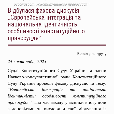
особливості конституційного правосуддя“
Відбулася фахова дискусія
„Європейська інтеграція та
національна ідентичність:
особливості конституційного
правосуддя“
Версія для друку
24 листопада, 2023
Судді Конституційного Суду України та члени
Науково-консультативної ради Конституційного
Суду України провели фахову дискусію та тему:
‟
Європейська інтеграція та національна
ідентичність: особливості конституційного
правосуддя
“. Під час заходу учасники виступили
з доповідями та висловили свої міркування із