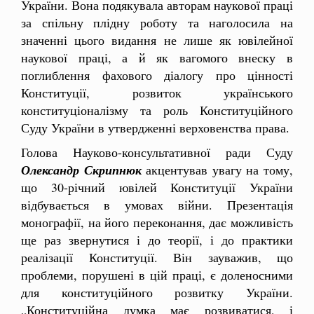
України. Вона подякувала авторам наукової праці
за спільну плідну роботу та наголосила на
значенні цього видання не лише як ювілейної
наукової праці, а й як вагомого внеску в
поглиблення фахового діалогу про цінності
Конституції, розвиток українського
конституціоналізму та роль Конституційного
Суду України в утвердженні верховенства права.
Голова Науково-консультативної ради Суду
Олександр Скрипнюк
акцентував увагу на тому,
що 30-річний ювілей Конституції України
відбувається в умовах війни. Презентація
монографії, на його переконання, дає можливість
ще раз звернутися і до теорії, і до практики
реалізації Конституції. Він зауважив, що
проблеми, порушені в цій праці, є доленосними
для конституційного розвитку України.
„Конституційна думка має розвиватися, і