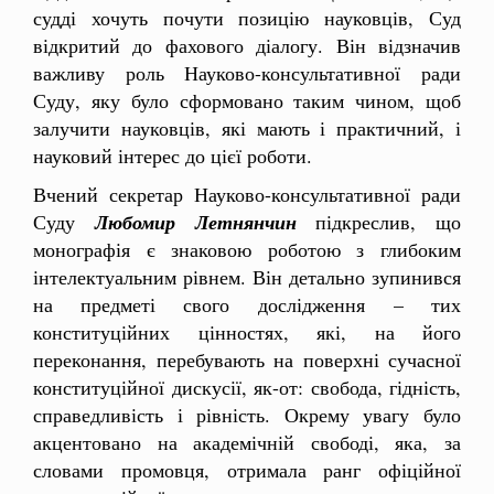
судді хочуть почути позицію науковців, Суд
відкритий до фахового діалогу. Він відзначив
важливу роль Науково-консультативної ради
Суду, яку було сформовано таким чином, щоб
залучити науковців, які мають і практичний, і
науковий інтерес до цієї роботи.
Вчений секретар Науково-консультативної ради
Суду
Любомир Летнянчин
підкреслив, що
монографія є знаковою роботою з глибоким
інтелектуальним рівнем. Він детально зупинився
на предметі свого дослідження – тих
конституційних цінностях, які, на його
переконання, перебувають на поверхні сучасної
конституційної дискусії, як-от: свобода, гідність,
справедливість і рівність. Окрему увагу було
акцентовано на академічній свободі, яка, за
словами промовця, отримала ранг офіційної