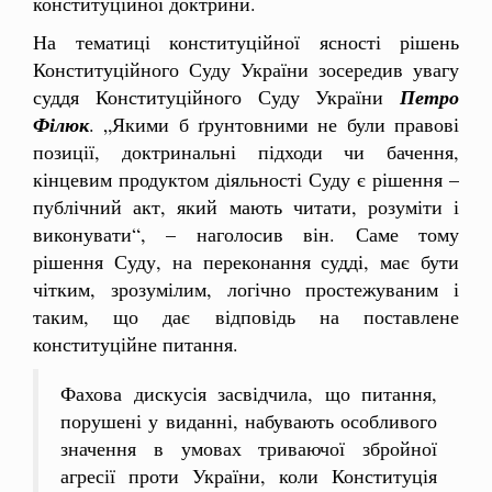
конституційної доктрини.
На тематиці конституційної ясності рішень
Конституційного Суду України зосередив увагу
суддя Конституційного Суду України
Петро
Філюк
. „Якими б ґрунтовними не були правові
позиції, доктринальні підходи чи бачення,
кінцевим продуктом діяльності Суду є рішення –
публічний акт, який мають читати, розуміти і
виконувати“, – наголосив він. Саме тому
рішення Суду, на переконання судді, має бути
чітким, зрозумілим, логічно простежуваним і
таким, що дає відповідь на поставлене
конституційне питання.
Фахова дискусія засвідчила, що питання,
порушені у виданні, набувають особливого
значення в умовах триваючої збройної
агресії проти України, коли Конституція