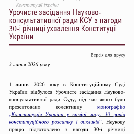
Конституції України
Урочисте засідання Науково-
консультативної ради КСУ з нагоди
30-ї річниці ухвалення Конституції
України
Версія для друку
3 липня 2026 року
1 липня 2026 року в Конституційному Суді
України відбулося Урочисте засідання Науково-
консультативної ради Суду, під час якого було
презентовано колективну
монографію
„
Конституція України у вимірі часу: 30 років
конституційного розвитку і викликів
“
. Наукову
працю підготовлено з нагоди 30-ї річниці