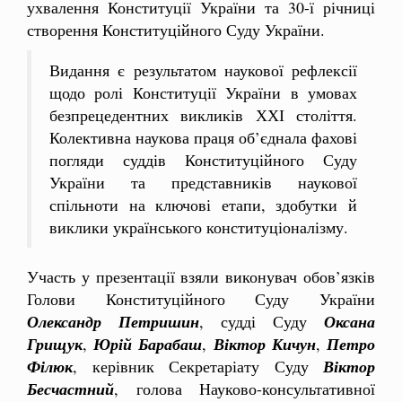
ухвалення Конституції України та 30-ї річниці
створення Конституційного Суду України.
Видання є результатом наукової рефлексії
щодо ролі Конституції України в умовах
безпрецедентних викликів ХХІ століття.
Колективна наукова праця об’єднала фахові
погляди суддів Конституційного Суду
України та представників наукової
спільноти на ключові етапи, здобутки й
виклики українського конституціоналізму.
Участь у презентації взяли виконувач обов’язків
Голови Конституційного Суду України
Олександр Петришин
, судді Суду
Оксана
Грищук
,
Юрій Барабаш
,
Віктор Кичун
,
Петро
Філюк
, керівник Секретаріату Суду
Віктор
Бесчастний
, голова Науково-консультативної