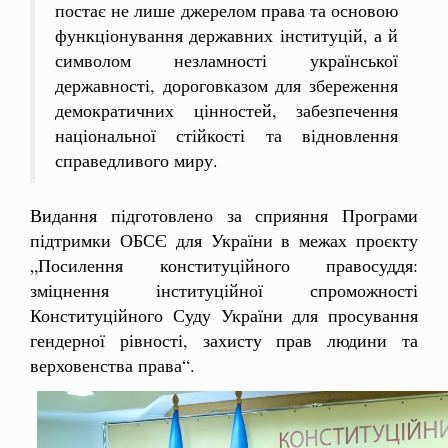
постає не лише джерелом права та основою
функціонування державних інституцій, а й
символом незламності української
державності, дороговказом для збереження
демократичних цінностей, забезпечення
національної стійкості та відновлення
справедливого миру.
Видання підготовлено за сприяння Програми
підтримки ОБСЄ для України в межах проєкту
„Посилення конституційного правосуддя:
зміцнення інституційної спроможності
Конституційного Суду України для просування
гендерної рівності, захисту прав людини та
верховенства права“.