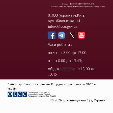
01033 Україна м.Київ
вул. Жилянська, 14.
inbox@ccu.gov.ua
Часи роботи :
пн-чт - з 8.00 до 17.00;
пт - з 8.00 до 15.45;
обідня перерва - з 13.00 до
13.45
Сайт розроблено за сприяння Координатора проектів ОБСЄ в
Україні
© 2026 Конституційний Суд України