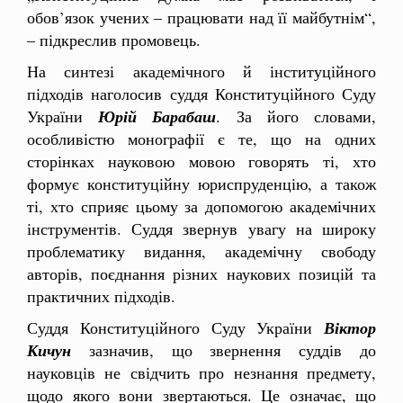
обов’язок учених – працювати над її майбутнім“,
– підкреслив промовець.
На синтезі академічного й інституційного
підходів наголосив суддя Конституційного Суду
України
Юрій
Барабаш
. За його словами,
особливістю монографії є те, що на одних
сторінках науковою мовою говорять ті, хто
формує конституційну юриспруденцію, а також
ті, хто сприяє цьому за допомогою академічних
інструментів. Суддя звернув увагу на широку
проблематику видання, академічну свободу
авторів, поєднання різних наукових позицій та
практичних підходів.
Суддя Конституційного Суду України
Віктор
Кичун
зазначив, що звернення суддів до
науковців не свідчить про незнання предмету,
щодо якого вони звертаються. Це означає, що