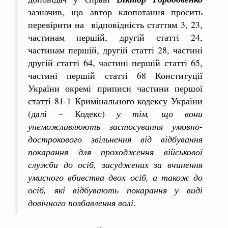
зазначив, що автор клопотання просить
перевірити на відповідність статтям 3, 23,
частинам першій, другій статті 24,
частинам першій, другій статті 28, частині
другій статті 64, частині першій статті 65,
частині першій статті 68 Конституції
України окремі приписи частини першої
статті 81-1 Кримінального кодексу України
(далі – Кодекс)
у тім, що вони
унеможливлюють застосування умовно-
дострокового звільнення від відбування
покарання для проходження військової
служби до осіб, засуджених за вчинення
умисного вбивства двох осіб, а також до
осіб, які відбувають покарання у виді
довічного позбавлення волі
.