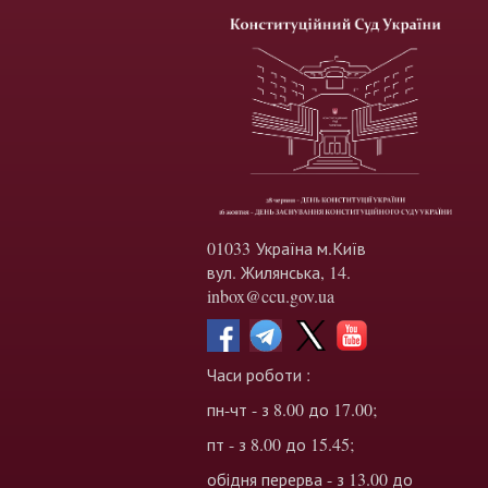
01033 Україна м.Київ
вул. Жилянська, 14.
inbox@ccu.gov.ua
Часи роботи :
пн-чт - з 8.00 до 17.00;
пт - з 8.00 до 15.45;
обідня перерва - з 13.00 до