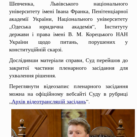
Шевченка, Львівського національного
університету імені Івана Франка, Пенітенціарної
академії України, Національного університету
„Одеська юридична академія“, Інституту
держави і права імені В. М. Корецького НАН
України щодо питань, порушених у
конституційній скарзі.
Дослідивши матеріали справи, Суд перейшов до
закритої частини пленарного засідання для
ухвалення рішення.
Переглянути відеозапис пленарного засідання
можна на офіційному вебсайті Суду в рубриці
„
Архів відеотрансляцій засідань
“.