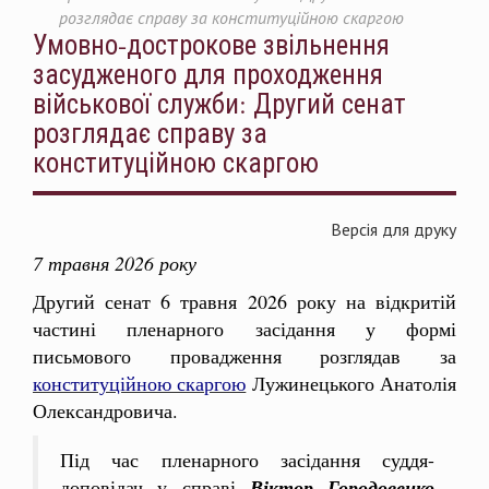
розглядає справу за конституційною скаргою
Умовно-дострокове звільнення
засудженого для проходження
військової служби: Другий сенат
розглядає справу за
конституційною скаргою
Версія для друку
7 травня 2026 року
Другий сенат 6 травня 2026 року на відкритій
частині пленарного засідання у формі
письмового провадження розглядав за
конституційною скаргою
Лужинецького Анатолія
Олександровича.
Під час пленарного засідання суддя-
доповідач у справі
Віктор Городовенко