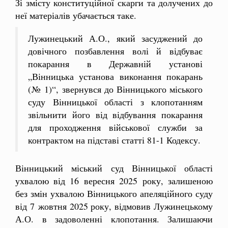
Зі змісту конституційної скарги та долучених до
неї матеріалів убачається таке.
Лужинецький А.О., який засуджений до
довічного позбавлення волі й відбуває
покарання в Державній установі
„Вінницька установа виконання покарань
(№ 1)“, звернувся до Вінницького міського
суду Вінницької області з клопотанням
звільнити його від відбування покарання
для проходження військової служби за
контрактом на підставі статті 81-1 Кодексу.
Вінницький міський суд Вінницької області
ухвалою від 16 вересня 2025 року, залишеною
без змін ухвалою Вінницького апеляційного суду
від 7 жовтня 2025 року, відмовив Лужинецькому
А.О. в задоволенні клопотання. Залишаючи