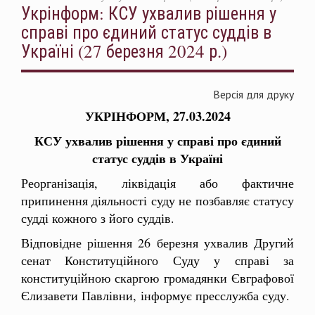
Укрінформ: КСУ ухвалив рішення у
справі про єдиний статус суддів в
Україні (27 березня 2024 р.)
Версія для друку
УКРІНФОРМ, 27.03.2024
КСУ ухвалив рішення у справі про єдиний
статус суддів в Україні
Реорганізація, ліквідація або фактичне
припинення діяльності суду не позбавляє статусу
судді кожного з його суддів.
Відповідне рішення 26 березня ухвалив Другий
сенат Конституційного Суду у справі за
конституційною скаргою громадянки Євграфової
Єлизавети Павлівни,
інформує пресслужба суду.