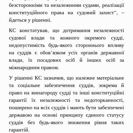
безсторонніми та незалежними судами, реалізації
конституційного права на судовий захист“, –
йдеться у рішенні.
КС констатував, що дотримання незалежності
судової влади та кожного окремого судді,
недопустимість будь-якого стороннього впливу
на суддів є обов’язком усіх органів державної
влади, їх посадових осіб й інших осіб за
міжнародним правом.
У рішенні КС зазначив, що належне матеріальне
та соціальне забезпечення суддів, зокрема й
право на винагороду судді та інші конституційні
гарантії їх незалежності та недоторканності,
поширено на всіх суддів і мають бути забезпечені
державою на основі принципу єдиного статусу
суддів без будь-якого зниження рівня таких
гарантій.