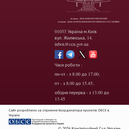
01033 Україна м.Київ
вул. Жилянська, 14.
inbox@ccu.gov.ua
Часи роботи :
пн-чт - з 8.00 до 17.00;
пт - з 8.00 до 15.45;
обідня перерва - з 13.00 до
13.45
Сайт розроблено за сприяння Координатора проектів ОБСЄ в
Україні
© 2026 Конституційний Суд України