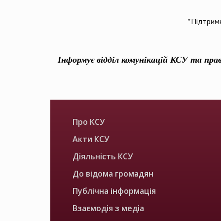
"Підтримк
Інформує відділ комунікацій КСУ та пра
Про КСУ
Акти КСУ
Діяльність КСУ
До відома громадян
Публічна інформація
Взаємодія з медіа