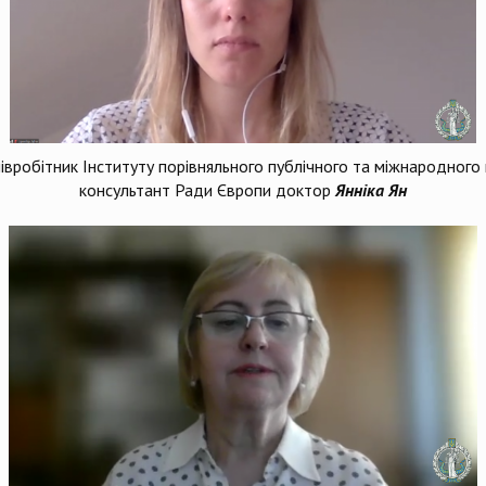
івробітник Інституту порівняльного публічного та міжнародного
консультант Ради Європи доктор
Янніка Ян