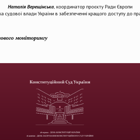
Наталія Верещінська
, координатор проєкту Ради Європи
а судової влади України в забезпеченні кращого доступу до п
вового моніторингу