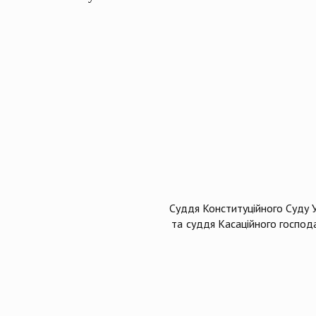
Суддя Конституційного Суду У
та суддя Касаційного господ