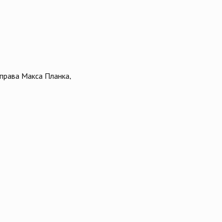
 права Макса Планка,