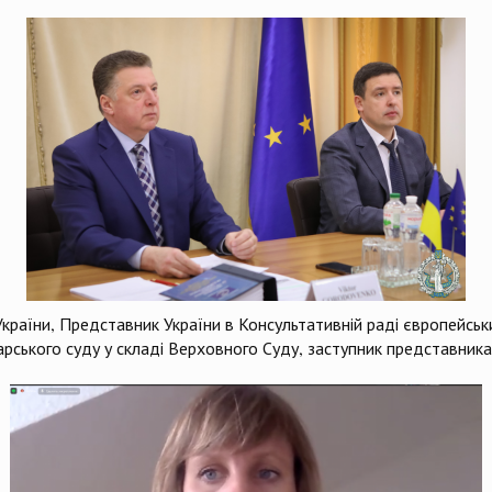
країни, Представник України в Консультативній раді європейсь
арського суду у складі Верховного Суду, заступник представник