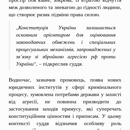
меж дозволеного та зневагою до гідності людини,
що створює ризик підміни права силою.
„
Конституція України залишається
основним орієнтиром для оцінювання
законодавчих обмежень і спеціальних
процесуальних механізмів, запроваджених у
зв’язку зі збройною агресією рф проти
України
“, – підкреслив суддя.
Водночас, зазначив промовець, поява нових
юридичних інститутів у сфері кримінального
процесу, зумовлена потребами держави у захисті
від агресії, не повинна призводити до
застосування заходів примусу, які суперечать
конституційним цінностям і приписам. У цьому
контексті суддя відзначив особливу роль