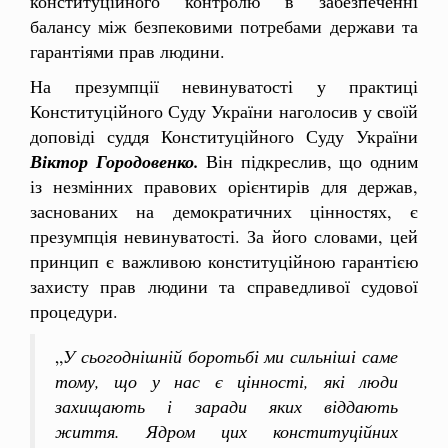
конституційного контролю в забезпеченні
балансу між безпековими потребами держави та
гарантіями прав людини.
На презумпції невинуватості у практиці
Конституційного Суду України наголосив у своїй
доповіді суддя Конституційного Суду України
Віктор Городовенко.
Він підкреслив, що одним
із незмінних правових орієнтирів для держав,
заснованих на демократичних цінностях, є
презумпція невинуватості. За його словами, цей
принцип є важливою конституційною гарантією
захисту прав людини та справедливої судової
процедури.
„
У сьогоднішній боротьбі ми сильніші саме
тому, що у нас є цінності, які люди
захищають і заради яких віддають
життя. Ядром цих конституційних