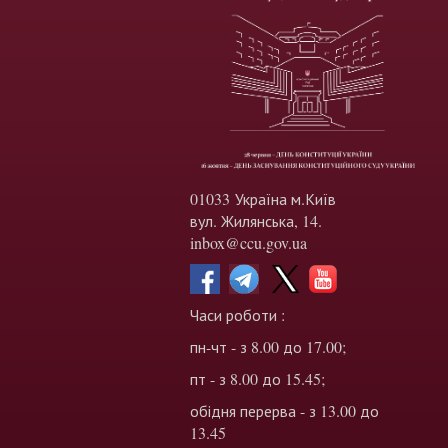
01033 Україна м.Київ
вул. Жилянська, 14.
inbox@ccu.gov.ua
Часи роботи :
пн-чт - з 8.00 до 17.00;
пт - з 8.00 до 15.45;
обідня перерва - з 13.00 до
13.45