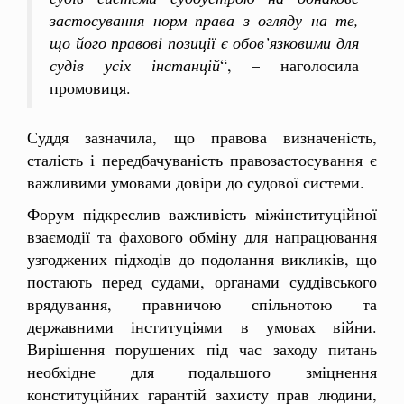
застосування норм права з огляду на те,
що його правові позиції є обов’язковими для
судів усіх інстанцій
“, – наголосила
промовиця.
Суддя зазначила, що правова визначеність,
сталість і передбачуваність правозастосування є
важливими умовами довіри до судової системи.
Форум підкреслив важливість міжінституційної
взаємодії та фахового обміну для напрацювання
узгоджених підходів до подолання викликів, що
постають перед судами, органами суддівського
врядування, правничою спільнотою та
державними інституціями в умовах війни.
Вирішення порушених під час заходу питань
необхідне для подальшого зміцнення
конституційних гарантій захисту прав людини,