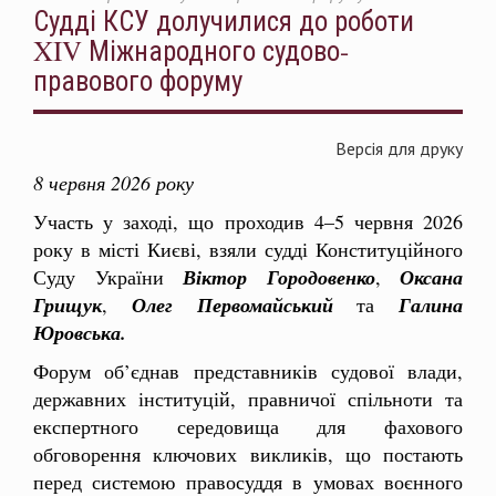
Судді КСУ долучилися до роботи
XIV Міжнародного судово-
правового форуму
Версія для друку
8 червня 2026 року
Участь у заході, що проходив 4–5 червня 2026
року в місті Києві, взяли судді Конституційного
Суду України
Віктор Городовенко
,
Оксана
Грищук
,
Олег Первомайський
та
Галина
Юровська.
Форум об’єднав представників судової влади,
державних інституцій, правничої спільноти та
експертного середовища для фахового
обговорення ключових викликів, що постають
перед системою правосуддя в умовах воєнного