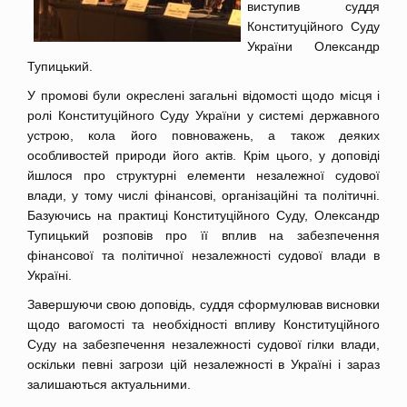
виступив суддя
Конституційного Суду
України Олександр
Тупицький.
У промові були окреслені загальні відомості щодо місця і
ролі Конституційного Суду України у системі державного
устрою, кола його повноважень, а також деяких
особливостей природи його актів. Крім цього, у доповіді
йшлося про структурні елементи незалежної судової
влади, у тому числі фінансові, організаційні та політичні.
Базуючись на практиці Конституційного Суду, Олександр
Тупицький розповів про її вплив на забезпечення
фінансової та політичної незалежності судової влади в
Україні.
Завершуючи свою доповідь, суддя сформулював висновки
щодо вагомості та необхідності впливу Конституційного
Суду на забезпечення незалежності судової гілки влади,
оскільки певні загрози цій незалежності в Україні і зараз
залишаються актуальними.