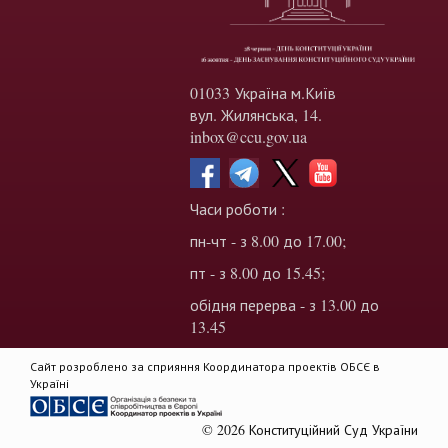
01033 Україна м.Київ
вул. Жилянська, 14.
inbox@ccu.gov.ua
Часи роботи :
пн-чт - з 8.00 до 17.00;
пт - з 8.00 до 15.45;
обідня перерва - з 13.00 до
13.45
Сайт розроблено за сприяння Координатора проектів ОБСЄ в
Україні
© 2026 Конституційний Суд України